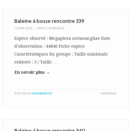
Baleine à bosse rencontre 339
13 JUIN 2023
-
CARTO
,
PUBLIQUE
Espèce observé : Megaptera novaeangliae Date
d’observation : 44846 Fiche espèce
Caractéristiques du groupe : Taille minimale
estimée : 3 / Taille …
En savoir plus →
POSTED BY
ADMINABYSS
1 MIN READ
Baleine à bosse rencontre 340