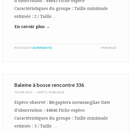
d’observation : 44845 Fiche espèce
Caractéristiques du groupe : Taille minimale
estimée : 2 / Taille …
En savoir plus →
POSTED BY
ADMINABYSS
1 MIN READ
Baleine à bosse rencontre 336
13 JUIN 2023
-
CARTO
,
PUBLIQUE
Espèce observé : Megaptera novaeangliae Date
d’observation : 44846 Fiche espèce
Caractéristiques du groupe : Taille minimale
estimée : 3 / Taille …