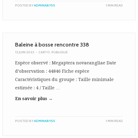
POSTED BY
ADMINABYSS
1 MIN READ
Baleine à bosse rencontre 338
13 JUIN 2023
-
CARTO
,
PUBLIQUE
Espèce observé : Megaptera novaeangliae Date
d’observation : 44846 Fiche espèce
Caractéristiques du groupe : Taille minimale
estimée : 4 / Taille …
En savoir plus →
POSTED BY
ADMINABYSS
1 MIN READ