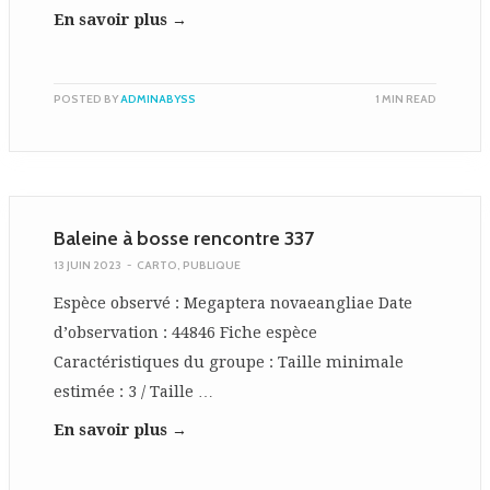
En savoir plus →
POSTED BY
ADMINABYSS
1 MIN READ
Baleine à bosse rencontre 337
13 JUIN 2023
-
CARTO
,
PUBLIQUE
Espèce observé : Megaptera novaeangliae Date
d’observation : 44846 Fiche espèce
Caractéristiques du groupe : Taille minimale
estimée : 3 / Taille …
En savoir plus →