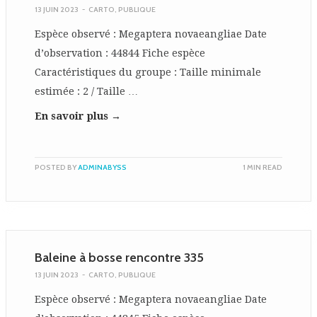
13 JUIN 2023
-
CARTO
,
PUBLIQUE
Espèce observé : Megaptera novaeangliae Date
d’observation : 44844 Fiche espèce
Caractéristiques du groupe : Taille minimale
estimée : 2 / Taille …
En savoir plus →
POSTED BY
ADMINABYSS
1 MIN READ
Baleine à bosse rencontre 335
13 JUIN 2023
-
CARTO
,
PUBLIQUE
Espèce observé : Megaptera novaeangliae Date