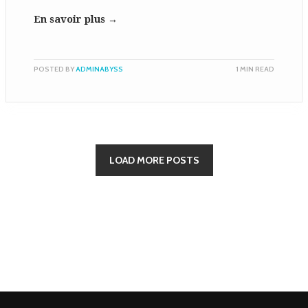
En savoir plus →
POSTED BY
ADMINABYSS
1 MIN READ
LOAD MORE POSTS