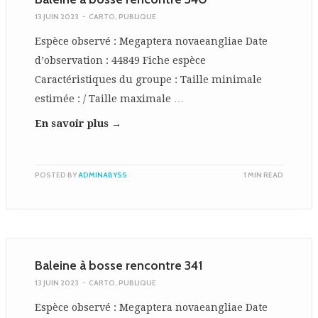
13 JUIN 2023
-
CARTO
,
PUBLIQUE
Espèce observé : Megaptera novaeangliae Date
d’observation : 44849 Fiche espèce
Caractéristiques du groupe : Taille minimale
estimée : / Taille maximale …
En savoir plus →
POSTED BY
ADMINABYSS
1 MIN READ
Baleine à bosse rencontre 341
13 JUIN 2023
-
CARTO
,
PUBLIQUE
Espèce observé : Megaptera novaeangliae Date