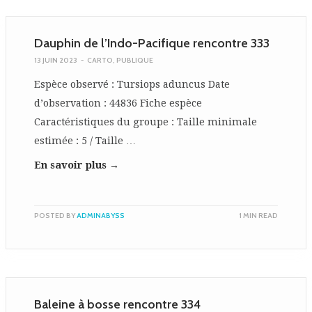
Dauphin de l’Indo-Pacifique rencontre 333
13 JUIN 2023
-
CARTO
,
PUBLIQUE
Espèce observé : Tursiops aduncus Date
d’observation : 44836 Fiche espèce
Caractéristiques du groupe : Taille minimale
estimée : 5 / Taille …
En savoir plus →
POSTED BY
ADMINABYSS
1 MIN READ
Baleine à bosse rencontre 334