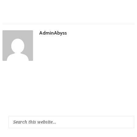
AdminAbyss