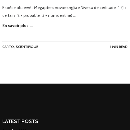
Espèce observé : Megaptera novaeangliae Niveau de certitude : 1 (1 =
certain ; 2 = probable ; 3 = non identifié) …
En savoir plus →
CARTO
,
SCIENTIFIQUE
1 MIN READ
LATEST POSTS