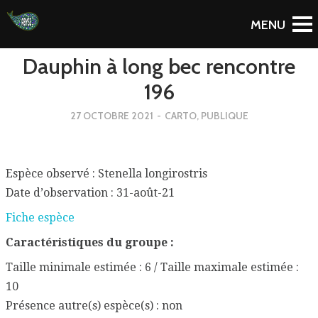
To Blog
Dauphin à long bec rencontre
196
27 OCTOBRE 2021
-
CARTO
,
PUBLIQUE
Espèce observé : Stenella longirostris
Date d’observation : 31-août-21
Fiche espèce
Caractéristiques du groupe :
Taille minimale estimée : 6 / Taille maximale estimée :
10
Présence autre(s) espèce(s) : non