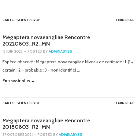
CARTO
,
SCIENTIFIQUE
1 MIN READ
Megaptera novaeangliae Rencontre :
20220803_R2_MN
13 JUIN 2023
-
POSTED BY
ADMINABYSS
Espèce observé : Megaptera novaeangliae Niveau de certitude : 1 (1 =
certain ; 2 = probable ; 3 = non identifié) …
En savoir plus →
CARTO
,
SCIENTIFIQUE
1 MIN READ
Megaptera novaeangliae Rencontre :
20180803_R2_MN
27 OCTOBRE 2021
-
POSTED BY
ADMINABYSS