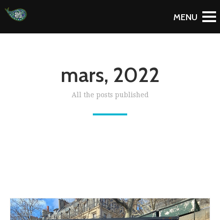
mars, 2022
All the posts published