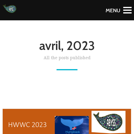
avril, 2023
All the posts published