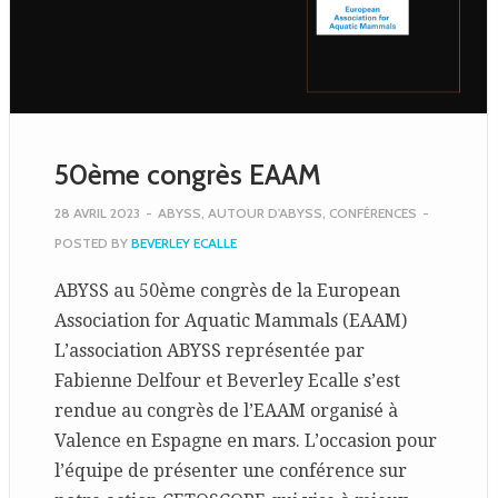
50ème congrès EAAM
28 AVRIL 2023
-
ABYSS
,
AUTOUR D'ABYSS
,
CONFÉRENCES
-
POSTED BY
BEVERLEY ECALLE
ABYSS au 50ème congrès de la European
Association for Aquatic Mammals (EAAM)
L’association ABYSS représentée par
Fabienne Delfour et Beverley Ecalle s’est
rendue au congrès de l’EAAM organisé à
Valence en Espagne en mars. L’occasion pour
l’équipe de présenter une conférence sur