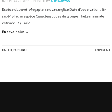
16 SEPTEMBRE 2018
-
POSTED BY
ADMINABYSS
Espèce observé : Megaptera novaeangliae Date d’observation : 16-
sept-18 Fiche espèce Caractéristiques du groupe : Taille minimale
estimée : 2 / Taille …
En savoir plus →
CARTO
,
PUBLIQUE
1 MIN READ