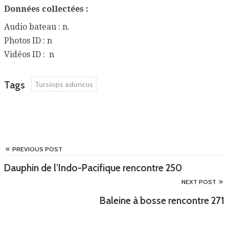
Données collectées :
Audio bateau : n.
Photos ID : n
Vidéos ID : n
Tags
Tursiops aduncus
PREVIOUS POST
Dauphin de l’Indo-Pacifique rencontre 250
NEXT POST
Baleine à bosse rencontre 271