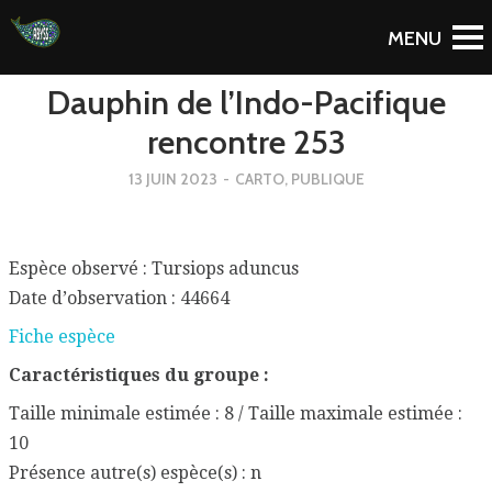
To Blog
Dauphin de l’Indo-Pacifique
rencontre 253
13 JUIN 2023
-
CARTO
,
PUBLIQUE
Espèce observé : Tursiops aduncus
Date d’observation : 44664
Fiche espèce
Caractéristiques du groupe :
Taille minimale estimée : 8 / Taille maximale estimée :
10
Présence autre(s) espèce(s) : n