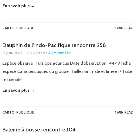
En savoir plus →
CARTO
,
PUBLIQUE
1 MIN READ
Dauphin de l’Indo-Pacifique rencontre 258
13 JUIN 2023
-
POSTED BY
ADMINABYSS
Espèce observé : Tursiops aduncus Date d’observation : 44719 Fiche
espèce Caractéristiques du groupe : Taille minimale estimée : / Taille
maximale …
En savoir plus →
CARTO
,
PUBLIQUE
1 MIN READ
Baleine à bosse rencontre 104