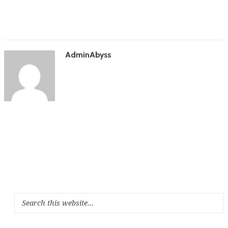
AdminAbyss