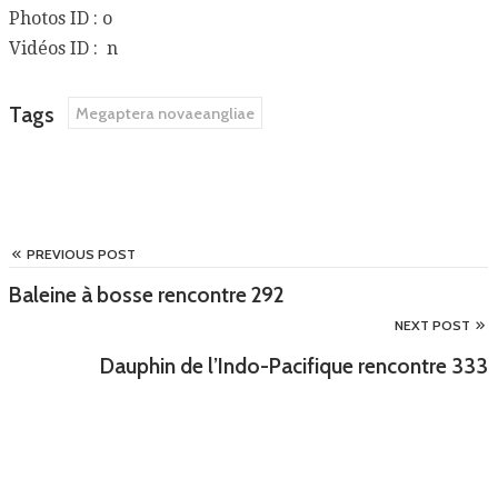
Photos ID : o
Vidéos ID : n
Tags
Megaptera novaeangliae
PREVIOUS POST
Baleine à bosse rencontre 292
NEXT POST
Dauphin de l’Indo-Pacifique rencontre 333