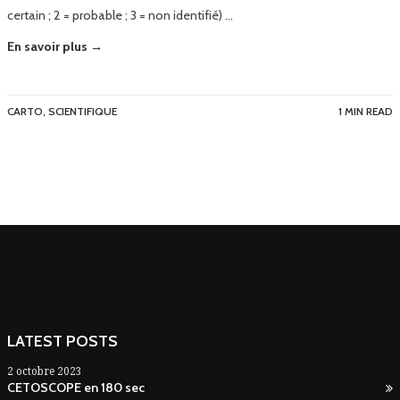
certain ; 2 = probable ; 3 = non identifié) …
En savoir plus →
CARTO
,
SCIENTIFIQUE
1 MIN READ
LATEST POSTS
2 octobre 2023
CETOSCOPE en 180 sec