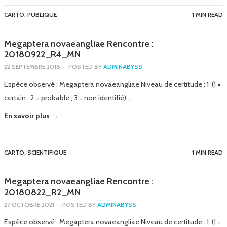
CARTO
,
PUBLIQUE
1 MIN READ
Megaptera novaeangliae Rencontre :
20180922_R4_MN
22 SEPTEMBRE 2018
-
POSTED BY
ADMINABYSS
Espèce observé : Megaptera novaeangliae Niveau de certitude : 1 (1 =
certain ; 2 = probable ; 3 = non identifié) …
En savoir plus →
CARTO
,
SCIENTIFIQUE
1 MIN READ
Megaptera novaeangliae Rencontre :
20180822_R2_MN
27 OCTOBRE 2021
-
POSTED BY
ADMINABYSS
Espèce observé : Megaptera novaeangliae Niveau de certitude : 1 (1 =