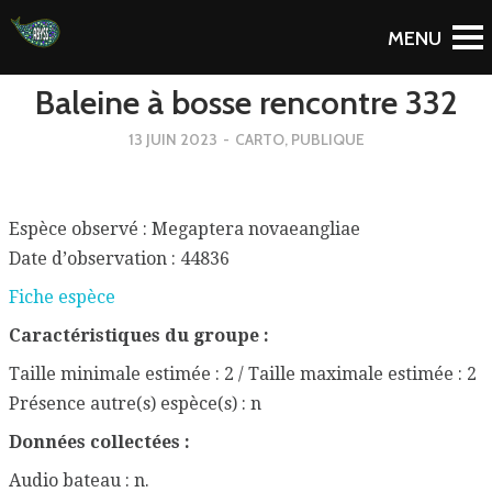
To Blog
Baleine à bosse rencontre 332
13 JUIN 2023
-
CARTO
,
PUBLIQUE
Espèce observé : Megaptera novaeangliae
Date d’observation : 44836
Fiche espèce
Caractéristiques du groupe :
Taille minimale estimée : 2 / Taille maximale estimée : 2
Présence autre(s) espèce(s) : n
Données collectées :
Audio bateau : n.