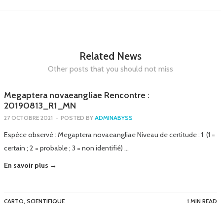
Related News
Other posts that you should not miss
Megaptera novaeangliae Rencontre :
20190813_R1_MN
27 OCTOBRE 2021
-
POSTED BY
ADMINABYSS
Espèce observé : Megaptera novaeangliae Niveau de certitude : 1 (1 =
certain ; 2 = probable ; 3 = non identifié) …
En savoir plus →
CARTO
,
SCIENTIFIQUE
1 MIN READ