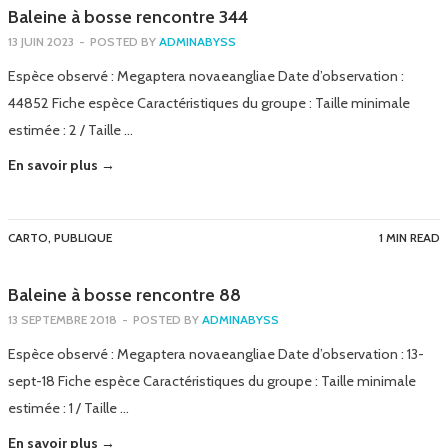
Baleine à bosse rencontre 344
13 JUIN 2023
-
POSTED BY
ADMINABYSS
Espèce observé : Megaptera novaeangliae Date d’observation :
44852 Fiche espèce Caractéristiques du groupe : Taille minimale
estimée : 2 / Taille …
En savoir plus →
CARTO
,
PUBLIQUE
1 MIN READ
Baleine à bosse rencontre 88
13 SEPTEMBRE 2018
-
POSTED BY
ADMINABYSS
Espèce observé : Megaptera novaeangliae Date d’observation : 13-
sept-18 Fiche espèce Caractéristiques du groupe : Taille minimale
estimée : 1 / Taille …
En savoir plus →