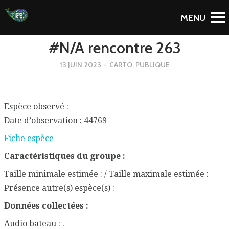
To Blog
#N/A rencontre 263
13 JUIN 2023
-
CARTO
,
PUBLIQUE
Espèce observé :
Date d’observation : 44769
Fiche espèce
Caractéristiques du groupe :
Taille minimale estimée : / Taille maximale estimée :
Présence autre(s) espèce(s) :
Données collectées :
Audio bateau : .