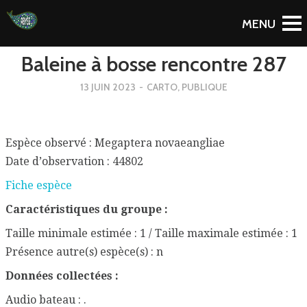
To Blog
Baleine à bosse rencontre 287
13 JUIN 2023
-
CARTO
,
PUBLIQUE
Espèce observé : Megaptera novaeangliae
Date d’observation : 44802
Fiche espèce
Caractéristiques du groupe :
Taille minimale estimée : 1 / Taille maximale estimée : 1
Présence autre(s) espèce(s) : n
Données collectées :
Audio bateau : .