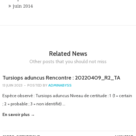
juin 2014
Related News
Other posts that you should not miss
Tursiops aduncus Rencontre : 20220409_R2_TA
13 JUIN 2023
-
POSTED BY
ADMINABYSS
Espèce observé : Tursiops aduncus Niveau de certitude : 1 (1 = certain
; 2 = probable ; 3 = non identifié) …
En savoir plus →