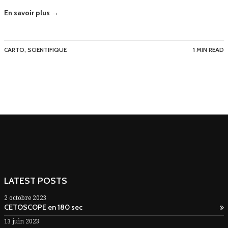
En savoir plus →
CARTO
,
SCIENTIFIQUE
1 MIN READ
LATEST POSTS
2 octobre 2023
CETOSCOPE en 180 sec
13 juin 2023