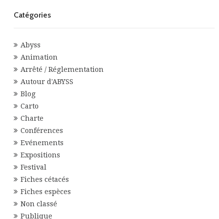
Catégories
Abyss
Animation
Arrêté / Réglementation
Autour d'ABYSS
Blog
Carto
Charte
Conférences
Evénements
Expositions
Festival
Fiches cétacés
Fiches espèces
Non classé
Publique