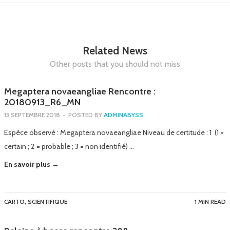
Related News
Other posts that you should not miss
Megaptera novaeangliae Rencontre :
20180913_R6_MN
13 SEPTEMBRE 2018
-
POSTED BY
ADMINABYSS
Espèce observé : Megaptera novaeangliae Niveau de certitude : 1 (1 =
certain ; 2 = probable ; 3 = non identifié) …
En savoir plus →
CARTO
,
SCIENTIFIQUE
1 MIN READ