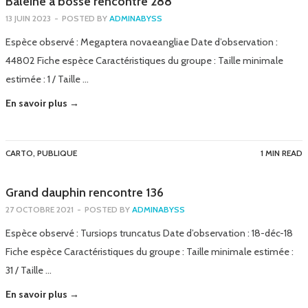
Baleine à bosse rencontre 288
13 JUIN 2023
-
POSTED BY
ADMINABYSS
Espèce observé : Megaptera novaeangliae Date d’observation :
44802 Fiche espèce Caractéristiques du groupe : Taille minimale
estimée : 1 / Taille …
En savoir plus →
CARTO
,
PUBLIQUE
1 MIN READ
Grand dauphin rencontre 136
27 OCTOBRE 2021
-
POSTED BY
ADMINABYSS
Espèce observé : Tursiops truncatus Date d’observation : 18-déc-18
Fiche espèce Caractéristiques du groupe : Taille minimale estimée :
31 / Taille …
En savoir plus →