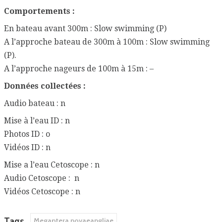
Comportements :
En bateau avant 300m : Slow swimming (P)
A l’approche bateau de 300m à 100m : Slow swimming
(P).
A l’approche nageurs de 100m à 15m : –
Données collectées :
Audio bateau : n
Mise à l’eau ID : n
Photos ID : o
Vidéos ID : n
Mise a l’eau Cetoscope : n
Audio Cetoscope : n
Vidéos Cetoscope : n
Tags
Megaptera novaeangliae