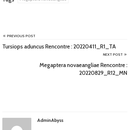
PREVIOUS POST
Tursiops aduncus Rencontre : 20220411_R1_TA
NEXT POST
Megaptera novaeangliae Rencontre :
20220829_R12_MN
AdminAbyss