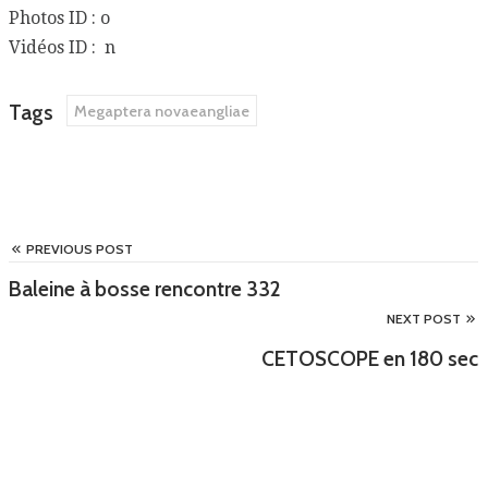
Photos ID : o
Vidéos ID : n
Tags
Megaptera novaeangliae
PREVIOUS POST
Baleine à bosse rencontre 332
NEXT POST
CETOSCOPE en 180 sec