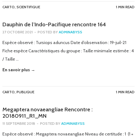
CARTO
,
SCIENTIFIQUE
1 MIN READ
Dauphin de l’Indo-Pacifique rencontre 164
27 OCTOBRE 2021
-
POSTED BY
ADMINABYSS
Espèce observé : Tursiops aduncus Date d’observation : 19-juil-21
Fiche espèce Caractéristiques du groupe : Taille minimale estimée : 4
/ Taille …
En savoir plus →
CARTO
,
PUBLIQUE
1 MIN READ
Megaptera novaeangliae Rencontre :
20180911_R1_MN
11 SEPTEMBRE 2018
-
POSTED BY
ADMINABYSS
Espèce observé : Megaptera novaeangliae Niveau de certitude : 1 (1 =