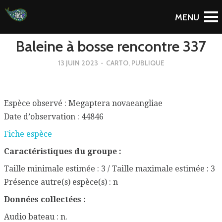
To Blog
Baleine à bosse rencontre 337
13 JUIN 2023
-
CARTO
,
PUBLIQUE
Espèce observé : Megaptera novaeangliae
Date d’observation : 44846
Fiche espèce
Caractéristiques du groupe :
Taille minimale estimée : 3 / Taille maximale estimée : 3
Présence autre(s) espèce(s) : n
Données collectées :
Audio bateau : n.