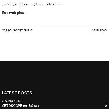
certain ; 2 = probable ; 3 = non identifié) …
En savoir plus →
CARTO
,
SCIENTIFIQUE
1 MIN READ
LATEST POSTS
2 octobre 2023
CETOSCOPE en 180 sec