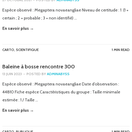
Espèce observé : Megaptera novaeangliae Niveau de certitude : 1 (1 =
certain ; 2 = probable ; 3 = non identifié) …
En savoir plus →
CARTO
,
SCIENTIFIQUE
1 MIN READ
Baleine à bosse rencontre 300
13 JUIN 2023
-
POSTED BY
ADMINABYSS
Espèce observé : Megaptera novaeangliae Date d’observation :
44810 Fiche espèce Caractéristiques du groupe : Taille minimale
estimée : 1 / Taille …
En savoir plus →
CARTO
,
PUBLIQUE
1 MIN READ