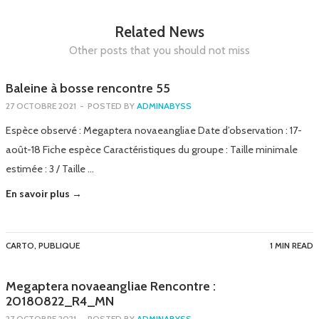
Related News
Other posts that you should not miss
Baleine à bosse rencontre 55
27 OCTOBRE 2021
-
POSTED BY
ADMINABYSS
Espèce observé : Megaptera novaeangliae Date d’observation : 17-
août-18 Fiche espèce Caractéristiques du groupe : Taille minimale
estimée : 3 / Taille …
En savoir plus →
CARTO
,
PUBLIQUE
1 MIN READ
Megaptera novaeangliae Rencontre :
20180822_R4_MN
27 OCTOBRE 2021
-
POSTED BY
ADMINABYSS