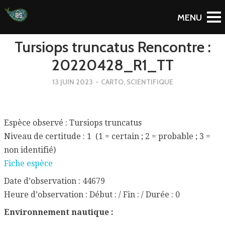
To Blog
Tursiops truncatus Rencontre :
20220428_R1_TT
13 JUIN 2023
-
CARTO
,
SCIENTIFIQUE
Espèce observé : Tursiops truncatus
Niveau de certitude : 1 (1 = certain ; 2 = probable ; 3 =
non identifié)
Fiche espèce
Date d’observation : 44679
Heure d’observation : Début : / Fin : / Durée : 0
Environnement nautique :