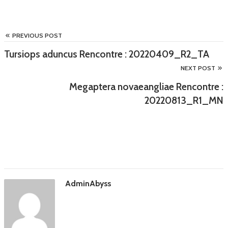
PREVIOUS POST
Tursiops aduncus Rencontre : 20220409_R2_TA
NEXT POST
Megaptera novaeangliae Rencontre :
20220813_R1_MN
AdminAbyss