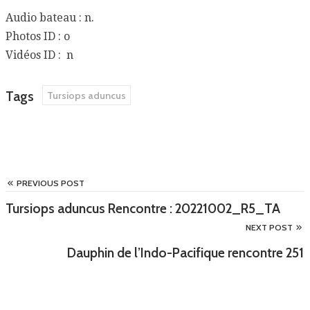
Audio bateau : n.
Photos ID : o
Vidéos ID : n
Tags
Tursiops aduncus
PREVIOUS POST
Tursiops aduncus Rencontre : 20221002_R5_TA
NEXT POST
Dauphin de l’Indo-Pacifique rencontre 251