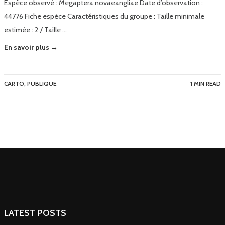
Espèce observé : Megaptera novaeangliae Date d’observation :
44776 Fiche espèce Caractéristiques du groupe : Taille minimale
estimée : 2 / Taille …
En savoir plus →
CARTO
,
PUBLIQUE
1 MIN READ
LATEST POSTS