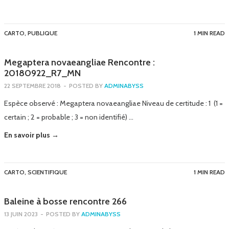
CARTO
,
PUBLIQUE
1 MIN READ
Megaptera novaeangliae Rencontre :
20180922_R7_MN
22 SEPTEMBRE 2018
-
POSTED BY
ADMINABYSS
Espèce observé : Megaptera novaeangliae Niveau de certitude : 1 (1 =
certain ; 2 = probable ; 3 = non identifié) …
En savoir plus →
CARTO
,
SCIENTIFIQUE
1 MIN READ
Baleine à bosse rencontre 266
13 JUIN 2023
-
POSTED BY
ADMINABYSS