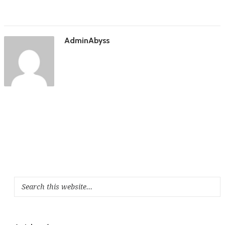
AdminAbyss