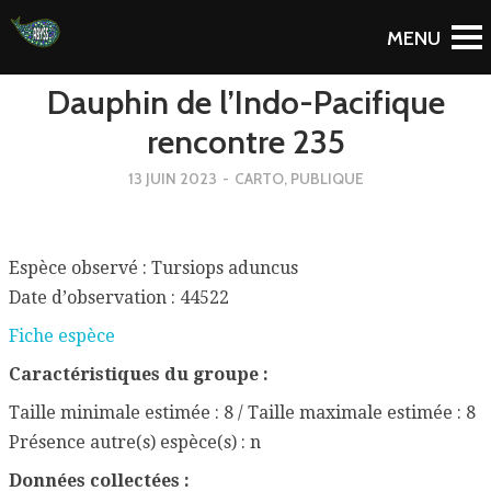
To Blog
Dauphin de l’Indo-Pacifique
rencontre 235
13 JUIN 2023
-
CARTO
,
PUBLIQUE
Espèce observé : Tursiops aduncus
Date d’observation : 44522
Fiche espèce
Caractéristiques du groupe :
Taille minimale estimée : 8 / Taille maximale estimée : 8
Présence autre(s) espèce(s) : n
Données collectées :