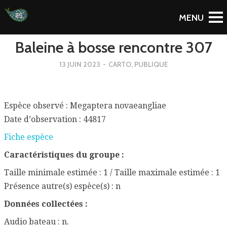
To Blog
Baleine à bosse rencontre 307
13 JUIN 2023
-
CARTO
,
PUBLIQUE
Espèce observé : Megaptera novaeangliae
Date d’observation : 44817
Fiche espèce
Caractéristiques du groupe :
Taille minimale estimée : 1 / Taille maximale estimée : 1
Présence autre(s) espèce(s) : n
Données collectées :
Audio bateau : n.