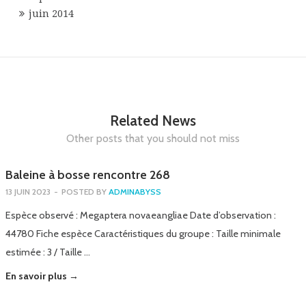
juin 2014
Related News
Other posts that you should not miss
Baleine à bosse rencontre 268
13 JUIN 2023
-
POSTED BY
ADMINABYSS
Espèce observé : Megaptera novaeangliae Date d’observation :
44780 Fiche espèce Caractéristiques du groupe : Taille minimale
estimée : 3 / Taille …
En savoir plus →