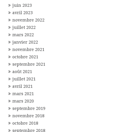
juin 2023
avril 2023
novembre 2022
juillet 2022
mars 2022
janvier 2022
novembre 2021
octobre 2021
septembre 2021
août 2021
juillet 2021
avril 2021
mars 2021
mars 2020
septembre 2019
novembre 2018
octobre 2018
septembre 2018