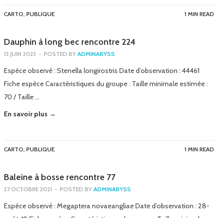
CARTO
,
PUBLIQUE
1 MIN READ
Dauphin à long bec rencontre 224
13 JUIN 2023
-
POSTED BY
ADMINABYSS
Espèce observé : Stenella longirostris Date d’observation : 44461
Fiche espèce Caractéristiques du groupe : Taille minimale estimée :
70 / Taille …
En savoir plus →
CARTO
,
PUBLIQUE
1 MIN READ
Baleine à bosse rencontre 77
27 OCTOBRE 2021
-
POSTED BY
ADMINABYSS
Espèce observé : Megaptera novaeangliae Date d’observation : 28-