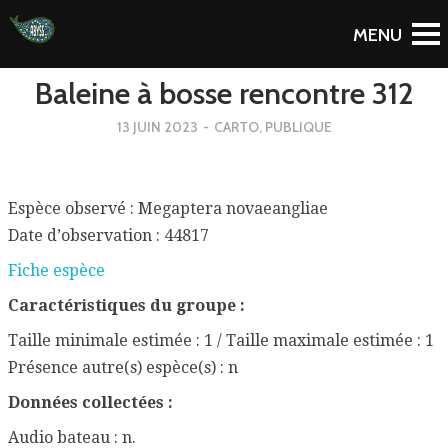
To Blog
Baleine à bosse rencontre 312
13 JUIN 2023
-
CARTO
,
PUBLIQUE
Espèce observé : Megaptera novaeangliae
Date d’observation : 44817
Fiche espèce
Caractéristiques du groupe :
Taille minimale estimée : 1 / Taille maximale estimée : 1
Présence autre(s) espèce(s) : n
Données collectées :
Audio bateau : n.