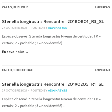
CARTO
,
PUBLIQUE
1 MIN READ
Stenella longirostris Rencontre : 20180801_R3_SL
27 OCTOBRE 2021
-
POSTED BY
ADMINABYSS
Espèce observé : Stenella longirostris Niveau de certitude : 1 (1 =
certain ; 2 = probable ; 3 = non identifié) …
En savoir plus →
CARTO
,
SCIENTIFIQUE
1 MIN READ
Stenella longirostris Rencontre : 20190205_R1_SL
27 OCTOBRE 2021
-
POSTED BY
ADMINABYSS
Espèce observé : Stenella longirostris Niveau de certitude : 1 (1 =
certain ; 2 = probable ; 3 = non identifié) …