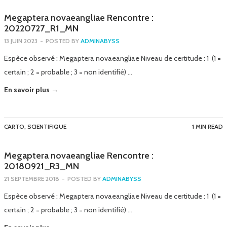
Megaptera novaeangliae Rencontre :
20220727_R1_MN
13 JUIN 2023
-
POSTED BY
ADMINABYSS
Espèce observé : Megaptera novaeangliae Niveau de certitude : 1 (1 =
certain ; 2 = probable ; 3 = non identifié) …
En savoir plus →
CARTO
,
SCIENTIFIQUE
1 MIN READ
Megaptera novaeangliae Rencontre :
20180921_R3_MN
21 SEPTEMBRE 2018
-
POSTED BY
ADMINABYSS
Espèce observé : Megaptera novaeangliae Niveau de certitude : 1 (1 =
certain ; 2 = probable ; 3 = non identifié) …