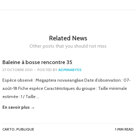
Related News
Other posts that you should not miss
Baleine à bosse rencontre 35
27 OCTOBRE 2021
-
POSTED BY
ADMINABYSS
Espèce observé : Megaptera novaeangliae Date d’observation : 07-
août-18 Fiche espèce Caractéristiques du groupe : Taille minimale
estimée : 1 / Taille …
En savoir plus →
CARTO
,
PUBLIQUE
1 MIN READ