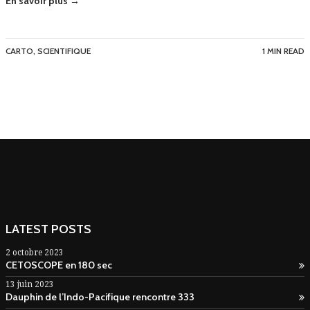
En savoir plus →
CARTO
,
SCIENTIFIQUE
1 MIN READ
LATEST POSTS
2 octobre 2023
CETOSCOPE en 180 sec
13 juin 2023
Dauphin de l’Indo-Pacifique rencontre 333