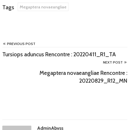
Tags
Megaptera novaeangliae
PREVIOUS POST
Tursiops aduncus Rencontre : 20220411_R1_TA
NEXT POST
Megaptera novaeangliae Rencontre :
20220829_R12_MN
AdminAbyss