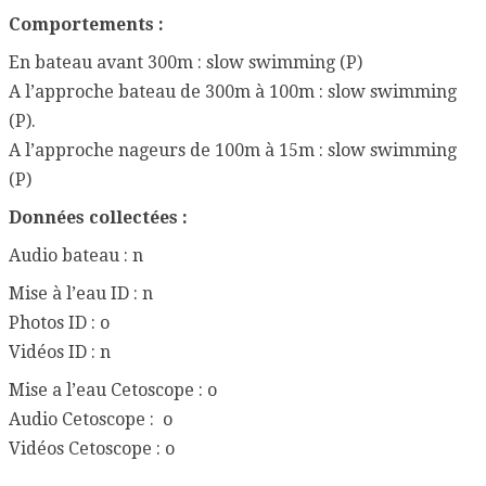
Comportements :
En bateau avant 300m : slow swimming (P)
A l’approche bateau de 300m à 100m : slow swimming
(P).
A l’approche nageurs de 100m à 15m : slow swimming
(P)
Données collectées :
Audio bateau : n
Mise à l’eau ID : n
Photos ID : o
Vidéos ID : n
Mise a l’eau Cetoscope : o
Audio Cetoscope : o
Vidéos Cetoscope : o