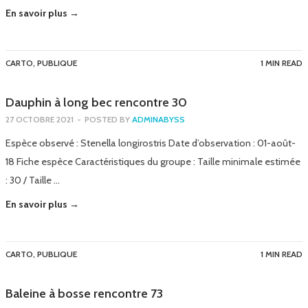
En savoir plus →
CARTO
,
PUBLIQUE
1 MIN READ
Dauphin à long bec rencontre 30
27 OCTOBRE 2021
-
POSTED BY
ADMINABYSS
Espèce observé : Stenella longirostris Date d’observation : 01-août-
18 Fiche espèce Caractéristiques du groupe : Taille minimale estimée
: 30 / Taille …
En savoir plus →
CARTO
,
PUBLIQUE
1 MIN READ
Baleine à bosse rencontre 73