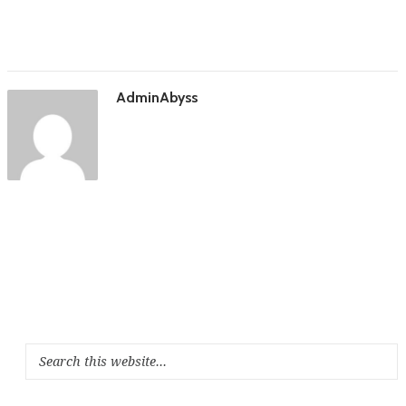
AdminAbyss