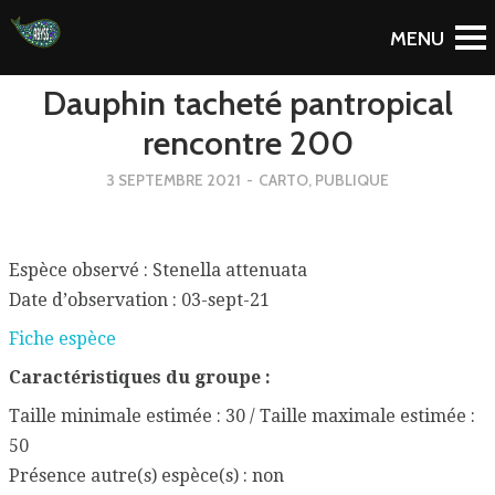
To Blog
Dauphin tacheté pantropical
rencontre 200
3 SEPTEMBRE 2021
-
CARTO
,
PUBLIQUE
Espèce observé : Stenella attenuata
Date d’observation : 03-sept-21
Fiche espèce
Caractéristiques du groupe :
Taille minimale estimée : 30 / Taille maximale estimée :
50
Présence autre(s) espèce(s) : non