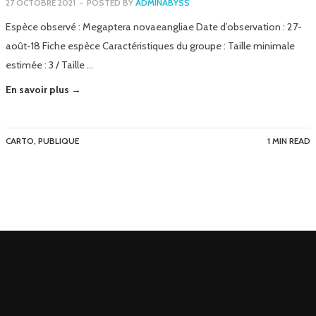
27 OCTOBRE 2021
-
POSTED BY
ADMINABYSS
Espèce observé : Megaptera novaeangliae Date d’observation : 27-
août-18 Fiche espèce Caractéristiques du groupe : Taille minimale
estimée : 3 / Taille …
En savoir plus →
CARTO
,
PUBLIQUE
1 MIN READ