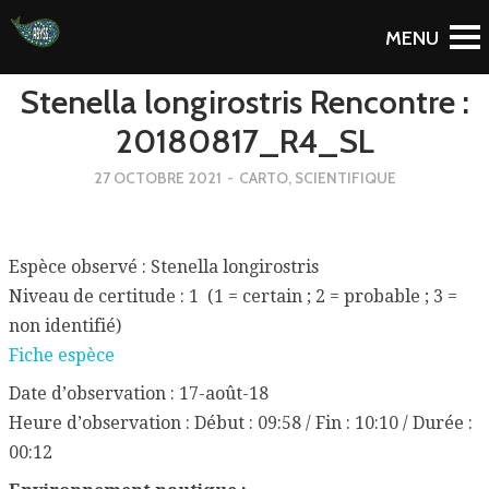
To Blog
Stenella longirostris Rencontre :
20180817_R4_SL
27 OCTOBRE 2021
-
CARTO
,
SCIENTIFIQUE
Espèce observé : Stenella longirostris
Niveau de certitude : 1 (1 = certain ; 2 = probable ; 3 =
non identifié)
Fiche espèce
Date d’observation : 17-août-18
Heure d’observation : Début : 09:58 / Fin : 10:10 / Durée :
00:12