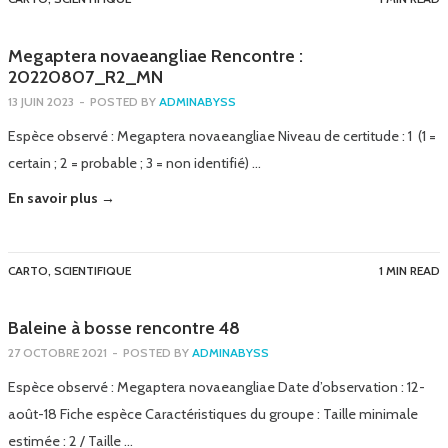
Megaptera novaeangliae Rencontre :
20220807_R2_MN
13 JUIN 2023
-
POSTED BY
ADMINABYSS
Espèce observé : Megaptera novaeangliae Niveau de certitude : 1 (1 =
certain ; 2 = probable ; 3 = non identifié) …
En savoir plus →
CARTO
,
SCIENTIFIQUE
1 MIN READ
Baleine à bosse rencontre 48
27 OCTOBRE 2021
-
POSTED BY
ADMINABYSS
Espèce observé : Megaptera novaeangliae Date d’observation : 12-
août-18 Fiche espèce Caractéristiques du groupe : Taille minimale
estimée : 2 / Taille …