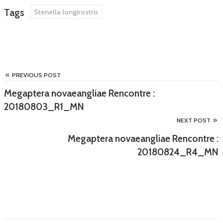
Tags
Stenella longirostris
PREVIOUS POST
Megaptera novaeangliae Rencontre :
20180803_R1_MN
NEXT POST
Megaptera novaeangliae Rencontre :
20180824_R4_MN