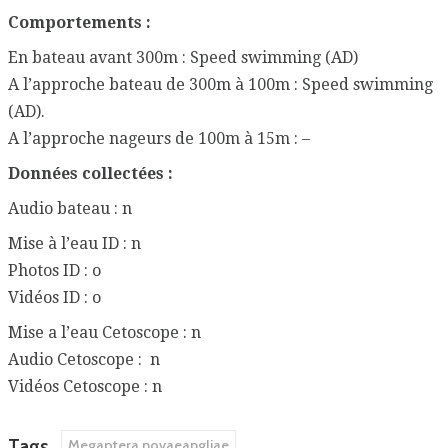
Comportements :
En bateau avant 300m : Speed swimming (AD)
A l’approche bateau de 300m à 100m : Speed swimming
(AD).
A l’approche nageurs de 100m à 15m : –
Données collectées :
Audio bateau : n
Mise à l’eau ID : n
Photos ID : o
Vidéos ID : o
Mise a l’eau Cetoscope : n
Audio Cetoscope : n
Vidéos Cetoscope : n
Tags
Megaptera novaeangliae