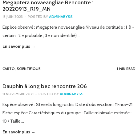
Megaptera novaeangliae Rencontre :
20220913_R19_MN
13 JUIN 2023
-
POSTED BY
ADMINABYSS
Espèce observé : Megaptera novaeangliae Niveau de certitude : 1 (1 =
certain ; 2 = probable ; 3 = non identifié) …
En savoir plus →
CARTO
,
SCIENTIFIQUE
1 MIN READ
Dauphin à long bec rencontre 206
11 NOVEMBRE 2021
-
POSTED BY
ADMINABYSS
Espèce observé : Stenella longirostris Date d’observation : 11-nov-21
Fiche espèce Caractéristiques du groupe : Taille minimale estimée :
10 / Taille …
En savoir plus →