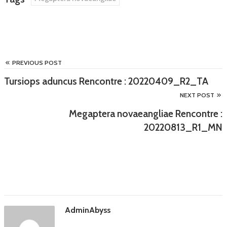
PREVIOUS POST
Tursiops aduncus Rencontre : 20220409_R2_TA
NEXT POST
Megaptera novaeangliae Rencontre :
20220813_R1_MN
AdminAbyss