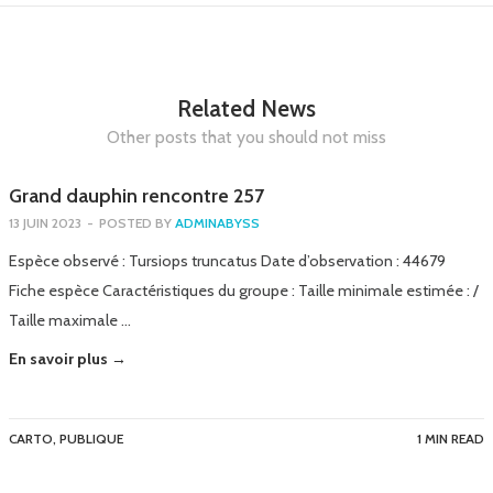
Related News
Other posts that you should not miss
Grand dauphin rencontre 257
13 JUIN 2023
-
POSTED BY
ADMINABYSS
Espèce observé : Tursiops truncatus Date d’observation : 44679
Fiche espèce Caractéristiques du groupe : Taille minimale estimée : /
Taille maximale …
En savoir plus →
CARTO
,
PUBLIQUE
1 MIN READ