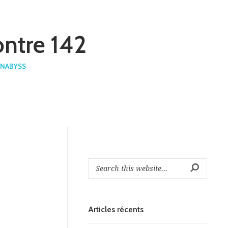
ontre 142
INABYSS
Articles récents