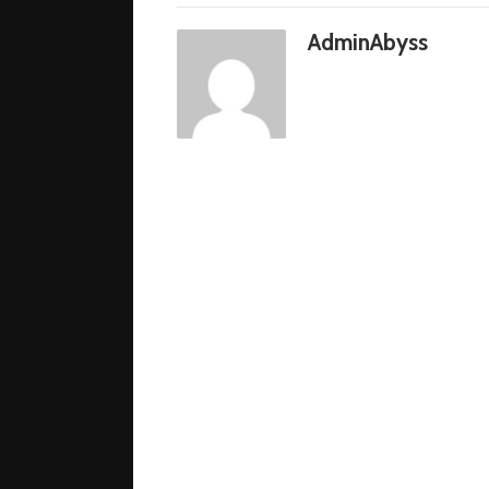
AdminAbyss