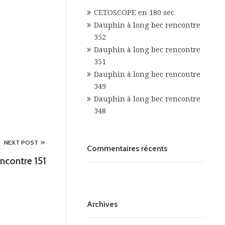
CETOSCOPE en 180 sec
Dauphin à long bec rencontre
352
Dauphin à long bec rencontre
351
Dauphin à long bec rencontre
349
Dauphin à long bec rencontre
348
NEXT POST
Commentaires récents
ncontre 151
Archives