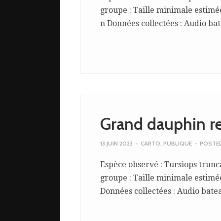
groupe : Taille minimale estimée
n Données collectées : Audio bate
Grand dauphin r
13 JUIN 2023
-
CARTO
,
PUBLIQUE
-
POSTE
Espèce observé : Tursiops trunc
groupe : Taille minimale estimée
Données collectées : Audio bateau