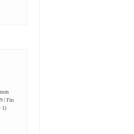
 non
9 / Fin
 1)