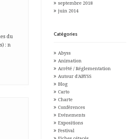
septembre 2018
juin 2014
Catégories
ues du
) : n
Abyss
Animation
Arrêté / Réglementation
Autour d'ABYSS
Blog
Carto
Charte
Conférences
Evénements
Expositions
Festival
Fiches cétacés