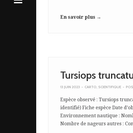
s
En savoir plus →
tive
tive
Tursiops trunca
13 JUIN 2023
-
CARTO
,
SCIENTIFIQUE
-
POS
Espèce observé : Tursiops trunca
identifié) Fiche espèce Date d’ob
Environnement nautique : Nombre
Nombre de nageurs autres : Con