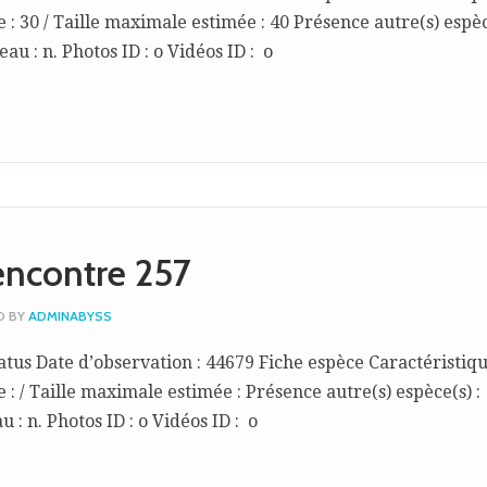
 : 30 / Taille maximale estimée : 40 Présence autre(s) espèc
au : n. Photos ID : o Vidéos ID : o
encontre 257
D BY
ADMINABYSS
atus Date d’observation : 44679 Fiche espèce Caractéristiq
 : / Taille maximale estimée : Présence autre(s) espèce(s) :
 : n. Photos ID : o Vidéos ID : o