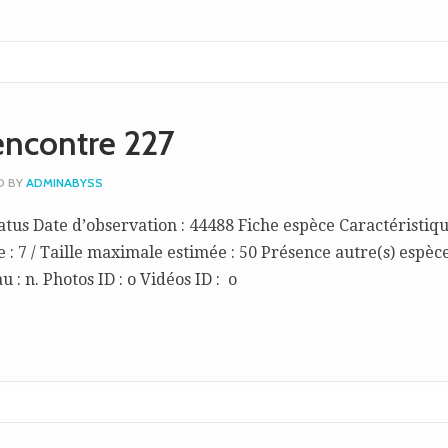
encontre 227
D BY
ADMINABYSS
atus Date d’observation : 44488 Fiche espèce Caractéristiq
 : 7 / Taille maximale estimée : 50 Présence autre(s) espèce(
 : n. Photos ID : o Vidéos ID : o