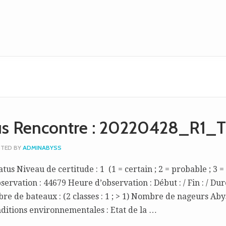
tus Rencontre : 20220428_R1_
TED BY
ADMINABYSS
tus Niveau de certitude : 1 (1 = certain ; 2 = probable ; 3 =
servation : 44679 Heure d’observation : Début : / Fin : / Dur
 de bateaux : (2 classes : 1 ; > 1) Nombre de nageurs Abys
ditions environnementales : Etat de la …