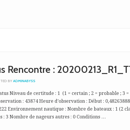
tus Rencontre : 20200213_R1_T
TED BY
ADMINABYSS
tus Niveau de certitude : 1 (1 = certain ; 2 = probable ; 3 =
bservation : 43874 Heure d’observation : Début : 0,48263888
2222 Environnement nautique : Nombre de bateaux : 1 (2 cla
s : 3 Nombre de nageurs autres : 0 Conditions …