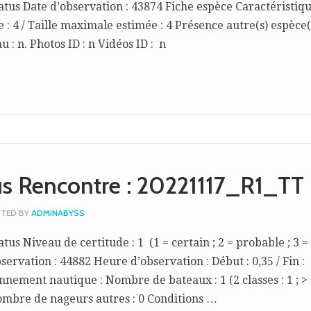
atus Date d’observation : 43874 Fiche espèce Caractéristiq
: 4 / Taille maximale estimée : 4 Présence autre(s) espèce(s
 : n. Photos ID : n Vidéos ID : n
us Rencontre : 20221117_R1_TT
TED BY
ADMINABYSS
tus Niveau de certitude : 1 (1 = certain ; 2 = probable ; 3 =
servation : 44882 Heure d’observation : Début : 0,35 / Fin :
nnement nautique : Nombre de bateaux : 1 (2 classes : 1 ; > 
mbre de nageurs autres : 0 Conditions …