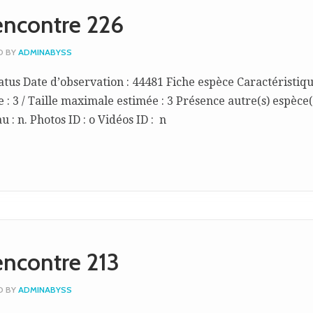
encontre 226
D BY
ADMINABYSS
atus Date d’observation : 44481 Fiche espèce Caractéristiq
: 3 / Taille maximale estimée : 3 Présence autre(s) espèce(s
 : n. Photos ID : o Vidéos ID : n
encontre 213
D BY
ADMINABYSS