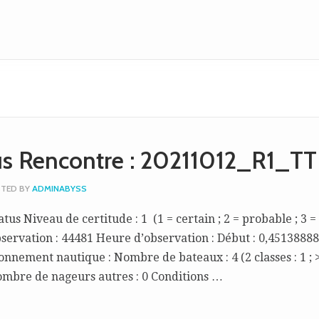
tus Rencontre : 20211012_R1_TT
TED BY
ADMINABYSS
tus Niveau de certitude : 1 (1 = certain ; 2 = probable ; 3 =
bservation : 44481 Heure d’observation : Début : 0,45138888
ronnement nautique : Nombre de bateaux : 4 (2 classes : 1 ; >
mbre de nageurs autres : 0 Conditions …