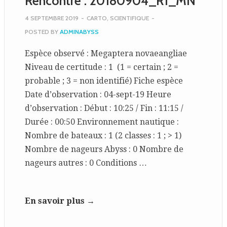
Rencontre : 20180904_R1_MN
4 SEPTEMBRE 2019
-
CARTO
,
SCIENTIFIQUE
-
POSTED BY
ADMINABYSS
Espèce observé : Megaptera novaeangliae
Niveau de certitude : 1 (1 = certain ; 2 =
probable ; 3 = non identifié) Fiche espèce
Date d’observation : 04-sept-19 Heure
d’observation : Début : 10:25 / Fin : 11:15 /
Durée : 00:50 Environnement nautique :
Nombre de bateaux : 1 (2 classes : 1 ; > 1)
Nombre de nageurs Abyss : 0 Nombre de
nageurs autres : 0 Conditions …
En savoir plus →