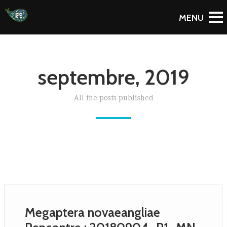
septembre, 2019
All the posts published
Megaptera novaeangliae