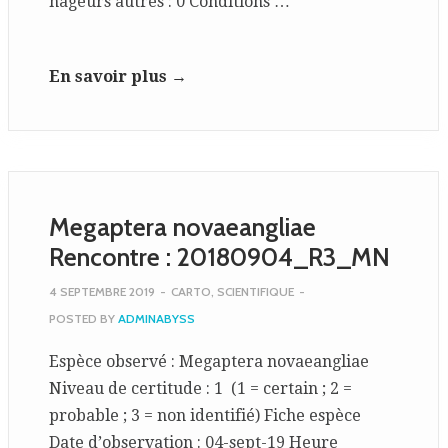
nageurs autres : 0 Conditions …
En savoir plus →
Megaptera novaeangliae
Rencontre : 20180904_R3_MN
4 SEPTEMBRE 2019
-
CARTO
,
SCIENTIFIQUE
-
POSTED BY
ADMINABYSS
Espèce observé : Megaptera novaeangliae
Niveau de certitude : 1 (1 = certain ; 2 =
probable ; 3 = non identifié) Fiche espèce
Date d’observation : 04-sept-19 Heure