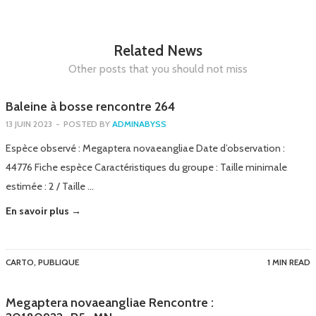
Related News
Other posts that you should not miss
Baleine à bosse rencontre 264
13 JUIN 2023
-
POSTED BY
ADMINABYSS
Espèce observé : Megaptera novaeangliae Date d’observation :
44776 Fiche espèce Caractéristiques du groupe : Taille minimale
estimée : 2 / Taille …
En savoir plus →
CARTO
,
PUBLIQUE
1 MIN READ
Megaptera novaeangliae Rencontre :