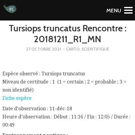
To Blog
Tursiops truncatus Rencontre :
20181211_R1_MN
27 OCTOBRE 2021
-
CARTO
,
SCIENTIFIQUE
Espèce observé : Tursiops truncatus
Niveau de certitude : 1 (1 = certain ; 2 = probable ; 3 =
non identifié)
Fiche espèce
Date d’observation : 11-déc-18
Heure d’observation : Début : 11:16 / Fin : 12:05 / Durée :
00:49