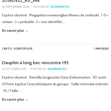
20180922_R5_MN
22 SEPTEMBRE 2018
-
POSTED BY
ADMINABYSS
Espèce observé : Megaptera novaeangliae Niveau de certitude : 1 (1 =
certain ; 2 = probable ; 3 = non identifié) …
En savoir plus →
CARTO
,
SCIENTIFIQUE
1 MIN READ
Dauphin à long bec rencontre 195
27 OCTOBRE 2021
-
POSTED BY
ADMINABYSS
Espèce observé : Stenella longirostris Date d’observation : 30-août-
21 Fiche espèce Caractéristiques du groupe : Taille minimale estimée
: 10 / Taille …
En savoir plus →