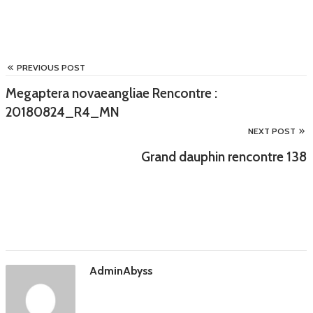
PREVIOUS POST
Megaptera novaeangliae Rencontre :
20180824_R4_MN
NEXT POST
Grand dauphin rencontre 138
AdminAbyss