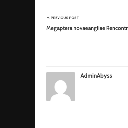
PREVIOUS POST
Megaptera novaeangliae Rencont
AdminAbyss