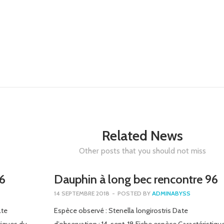
Related News
Other posts that you should not miss
16
Dauphin à long bec rencontre 96
14 SEPTEMBRE 2018
-
POSTED BY
ADMINABYSS
ate
Espèce observé : Stenella longirostris Date