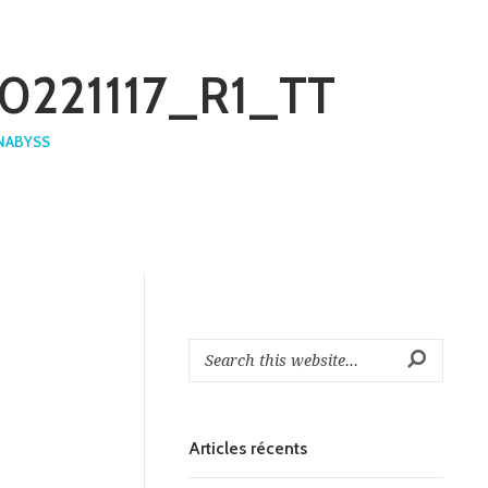
 20221117_R1_TT
NABYSS
Articles récents