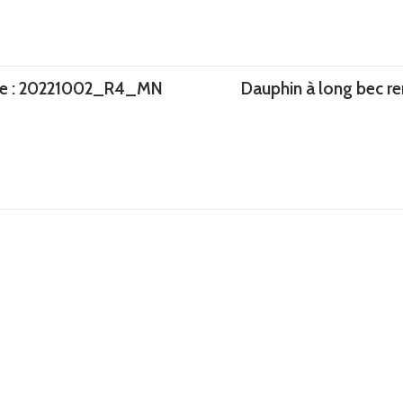
re : 20221002_R4_MN
Dauphin à long bec re