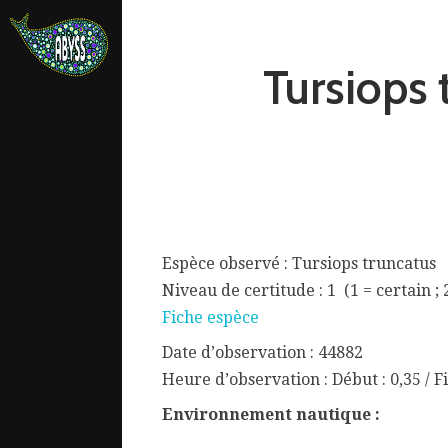
Tursiops
Espèce observé : Tursiops truncatus
Niveau de certitude : 1 (1 = certain ; 
Fiche espèce
Date d’observation : 44882
ata.
Heure d’observation : Début : 0,35 / Fi
Environnement nautique :