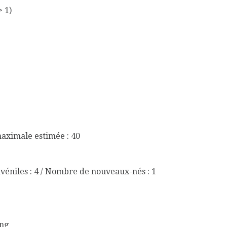
> 1)
maximale estimée : 40
véniles : 4 / Nombre de nouveaux-nés : 1
ing