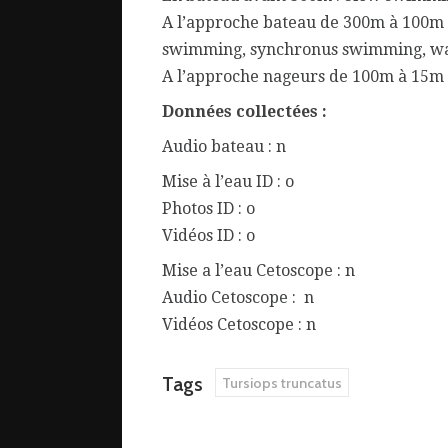
A l’approche bateau de 300m à 100m :
swimming, synchronus swimming, wave
A l’approche nageurs de 100m à 15m :
Données collectées :
Audio bateau : n
Mise à l’eau ID : o
Photos ID : o
Vidéos ID : o
Mise a l’eau Cetoscope : n
Audio Cetoscope : n
Vidéos Cetoscope : n
Tags
Tursiops truncatus