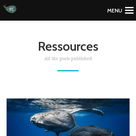
Ressources
All the posts published