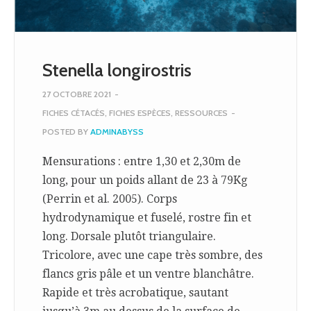
Stenella longirostris
27 OCTOBRE 2021
-
FICHES CÉTACÉS
,
FICHES ESPÈCES
,
RESSOURCES
-
POSTED BY
ADMINABYSS
Mensurations : entre 1,30 et 2,30m de
long, pour un poids allant de 23 à 79Kg
(Perrin et al. 2005). Corps
hydrodynamique et fuselé, rostre fin et
long. Dorsale plutôt triangulaire.
Tricolore, avec une cape très sombre, des
flancs gris pâle et un ventre blanchâtre.
Rapide et très acrobatique, sautant