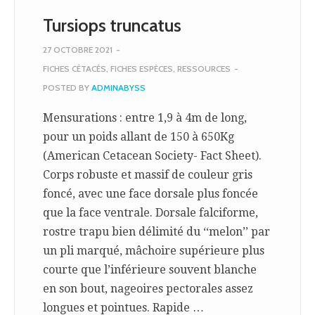
Tursiops truncatus
27 OCTOBRE 2021
-
FICHES CÉTACÉS
,
FICHES ESPÈCES
,
RESSOURCES
-
POSTED BY
ADMINABYSS
Mensurations : entre 1,9 à 4m de long,
pour un poids allant de 150 à 650Kg
(American Cetacean Society- Fact Sheet).
Corps robuste et massif de couleur gris
foncé, avec une face dorsale plus foncée
que la face ventrale. Dorsale falciforme,
rostre trapu bien délimité du ‘‘melon’’ par
un pli marqué, mâchoire supérieure plus
courte que l’inférieure souvent blanche
en son bout, nageoires pectorales assez
longues et pointues. Rapide …