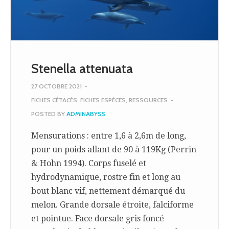
Stenella attenuata
27 OCTOBRE 2021
-
FICHES CÉTACÉS
,
FICHES ESPÈCES
,
RESSOURCES
-
POSTED BY
ADMINABYSS
Mensurations : entre 1,6 à 2,6m de long,
pour un poids allant de 90 à 119Kg (Perrin
& Hohn 1994). Corps fuselé et
hydrodynamique, rostre fin et long au
bout blanc vif, nettement démarqué du
melon. Grande dorsale étroite, falciforme
et pointue. Face dorsale gris foncé