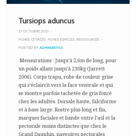
Tursiops aduncus
27 OCTOBRE 2021
-
FICHES CÉTACÉS
,
FICHES ESPÈCES
,
RESSOURCES
-
POSTED BY
ADMINABYSS
Mensurations : Jusqu’à 2,6m de long, pour
un poids allant jusqu’à 230kg (Jarrett
2006). Corps trapu, robe de couleur grise
qui s’éclaircit vers la face ventrale et qui
se montre parfois tachetée de gris foncé
chez les adultes. Dorsale haute, falciforme
et à base large. Rostre plus long et fin,
marques faciales et bande entre l’œil et la
pectorale moins distinctes que chez le
Grand Dauphin, nageoires pectorales