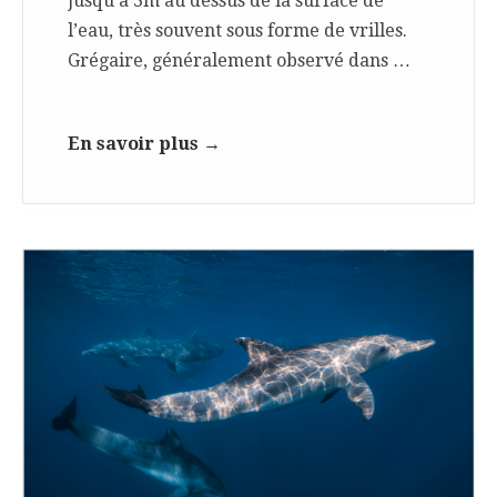
jusqu’à 3m au dessus de la surface de
l’eau, très souvent sous forme de vrilles.
Grégaire, généralement observé dans …
En savoir plus →