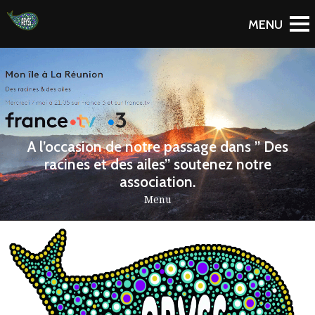
A l’occasion de notre passage dans ” Des
racines et des ailes” soutenez notre
association.
Menu