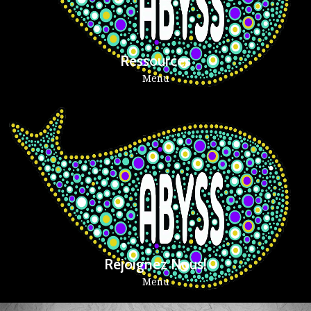
Ressources
Menu
Rejoignez Nous!
Menu