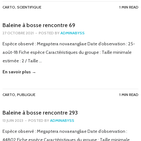
CARTO
,
SCIENTIFIQUE
1 MIN READ
Baleine à bosse rencontre 69
27 OCTOBRE 2021
-
POSTED BY
ADMINABYSS
Espèce observé : Megaptera novaeangliae Date d’observation : 25-
août-18 Fiche espèce Caractéristiques du groupe : Taille minimale
estimée : 2 / Taille …
En savoir plus →
CARTO
,
PUBLIQUE
1 MIN READ
Baleine à bosse rencontre 293
13 JUIN 2023
-
POSTED BY
ADMINABYSS
Espèce observé : Megaptera novaeangliae Date d’observation :
44802 Fiche espèce Caractéristiques du groupe : Taille minimale