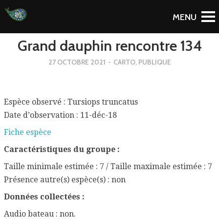
To Blog
Grand dauphin rencontre 134
27 OCTOBRE 2021
-
CARTO
,
PUBLIQUE
Espèce observé : Tursiops truncatus
Date d’observation : 11-déc-18
Fiche espèce
Caractéristiques du groupe :
Taille minimale estimée : 7 / Taille maximale estimée : 7
Présence autre(s) espèce(s) : non
Données collectées :
Audio bateau : non.