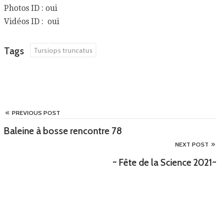
Photos ID : oui
Vidéos ID : oui
Tags
Tursiops truncatus
PREVIOUS POST
Baleine à bosse rencontre 78
NEXT POST
~ Fête de la Science 2021~