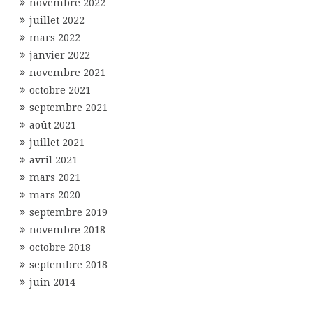
novembre 2022
juillet 2022
mars 2022
janvier 2022
novembre 2021
octobre 2021
septembre 2021
août 2021
juillet 2021
avril 2021
mars 2021
mars 2020
septembre 2019
novembre 2018
octobre 2018
septembre 2018
juin 2014