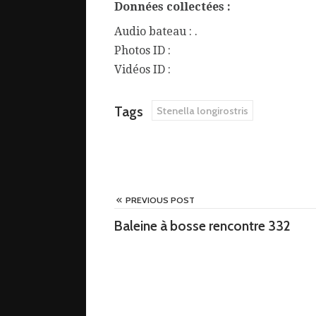
Données collectées :
Audio bateau : .
Photos ID :
Vidéos ID :
Tags
Stenella longirostris
PREVIOUS POST
Baleine à bosse rencontre 332