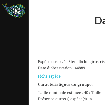
Da
Espèce observé : Stenella longirostris
Date d’observation : 44889
Fiche espèce
Caractéristiques du groupe :
ata.
Taille minimale estimée : 40 / Taille 
Présence autre(s) espèce(s) : n