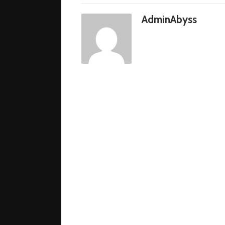
AdminAbyss