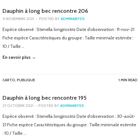
Dauphin à long bec rencontre 206
11 NOVEMBRE 2021
-
POSTED BY
ADMINABYSS
Espèce observé : Stenella longirostris Date d’observation : 11-nov-21
Fiche espèce Caractéristiques du groupe : Taille minimale estimée :
10 / Taille …
En savoir plus →
CARTO
,
PUBLIQUE
1 MIN READ
Dauphin à long bec rencontre 195
27 OCTOBRE 2021
-
POSTED BY
ADMINABYSS
Espèce observé : Stenella longirostris Date d’observation : 30-août-
21 Fiche espèce Caractéristiques du groupe : Taille minimale estimée
: 10 / Taille …