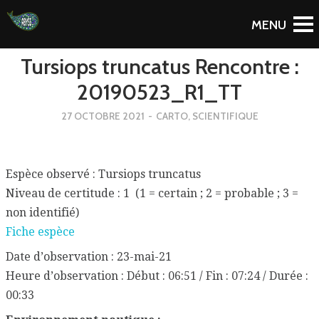
To Blog
Tursiops truncatus Rencontre :
20190523_R1_TT
27 OCTOBRE 2021
-
CARTO
,
SCIENTIFIQUE
Espèce observé : Tursiops truncatus
Niveau de certitude : 1 (1 = certain ; 2 = probable ; 3 =
non identifié)
Fiche espèce
Date d’observation : 23-mai-21
Heure d’observation : Début : 06:51 / Fin : 07:24 / Durée :
00:33