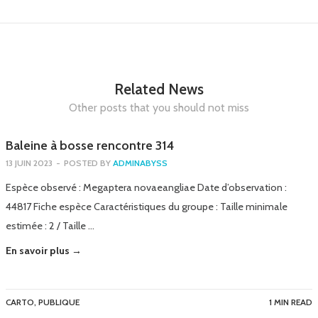
Related News
Other posts that you should not miss
Baleine à bosse rencontre 314
13 JUIN 2023
-
POSTED BY
ADMINABYSS
Espèce observé : Megaptera novaeangliae Date d’observation :
44817 Fiche espèce Caractéristiques du groupe : Taille minimale
estimée : 2 / Taille …
En savoir plus →
CARTO
,
PUBLIQUE
1 MIN READ