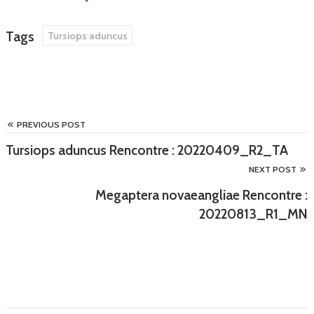
Tags
Tursiops aduncus
PREVIOUS POST
Tursiops aduncus Rencontre : 20220409_R2_TA
NEXT POST
Megaptera novaeangliae Rencontre :
20220813_R1_MN