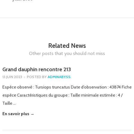
Related News
Other posts that you should not miss
Grand dauphin rencontre 213
13 JUIN 2023
-
POSTED BY
ADMINABYSS
Espèce observé : Tursiops truncatus Date d’observation : 43874 Fiche
espèce Caractéristiques du groupe : Taille minimale estimée : 4 /
Taille …
En savoir plus →