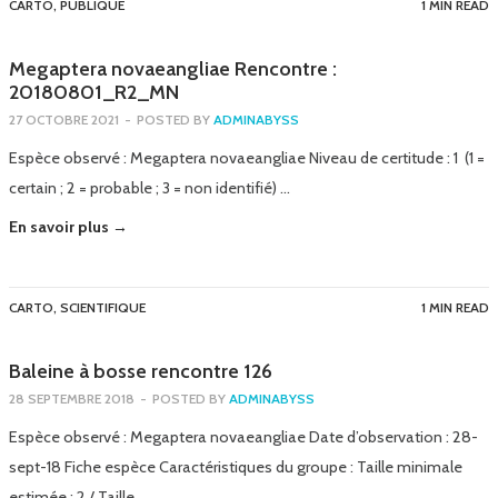
CARTO
,
PUBLIQUE
1 MIN READ
Megaptera novaeangliae Rencontre :
20180801_R2_MN
27 OCTOBRE 2021
-
POSTED BY
ADMINABYSS
Espèce observé : Megaptera novaeangliae Niveau de certitude : 1 (1 =
certain ; 2 = probable ; 3 = non identifié) …
En savoir plus →
CARTO
,
SCIENTIFIQUE
1 MIN READ
Baleine à bosse rencontre 126
28 SEPTEMBRE 2018
-
POSTED BY
ADMINABYSS
Espèce observé : Megaptera novaeangliae Date d’observation : 28-
sept-18 Fiche espèce Caractéristiques du groupe : Taille minimale
estimée : 2 / Taille …