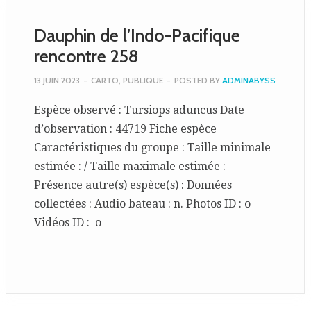
Dauphin de l’Indo-Pacifique
rencontre 258
13 JUIN 2023
-
CARTO
,
PUBLIQUE
-
POSTED BY
ADMINABYSS
Espèce observé : Tursiops aduncus Date
d’observation : 44719 Fiche espèce
Caractéristiques du groupe : Taille minimale
estimée : / Taille maximale estimée :
Présence autre(s) espèce(s) : Données
collectées : Audio bateau : n. Photos ID : o
Vidéos ID : o