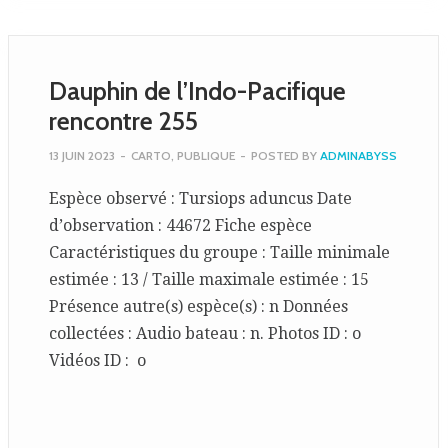
Dauphin de l’Indo-Pacifique
rencontre 255
13 JUIN 2023
-
CARTO
,
PUBLIQUE
-
POSTED BY
ADMINABYSS
Espèce observé : Tursiops aduncus Date
d’observation : 44672 Fiche espèce
Caractéristiques du groupe : Taille minimale
estimée : 13 / Taille maximale estimée : 15
Présence autre(s) espèce(s) : n Données
collectées : Audio bateau : n. Photos ID : o
Vidéos ID : o