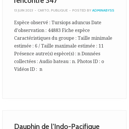
rencontre 347
13 JUIN 2023
-
CARTO
,
PUBLIQUE
-
POSTED BY
ADMINABYSS
Espèce observé : Tursiops aduncus Date
d’observation : 44883 Fiche espèce
Caractéristiques du groupe : Taille minimale
estimée : 6 / Taille maximale estimée : 11
Présence autre(s) espèce(s) : n Données
collectées : Audio bateau : n. Photos ID : o
Vidéos ID : n
Dauphin de l’Indo-Pacifique