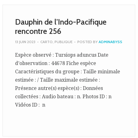
Dauphin de l’Indo-Pacifique
rencontre 256
13 JUIN 2023
-
CARTO
,
PUBLIQUE
-
POSTED BY
ADMINABYSS
Espèce observé : Tursiops aduncus Date
d’observation : 44678 Fiche espèce
Caractéristiques du groupe : Taille minimale
estimée : / Taille maximale estimée :
Présence autre(s) espèce(s) : Données
collectées : Audio bateau : n. Photos ID : n
Vidéos ID : n