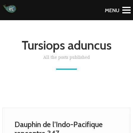
Tursiops aduncus
All the posts published
Dauphin de l’Indo-Pacifique