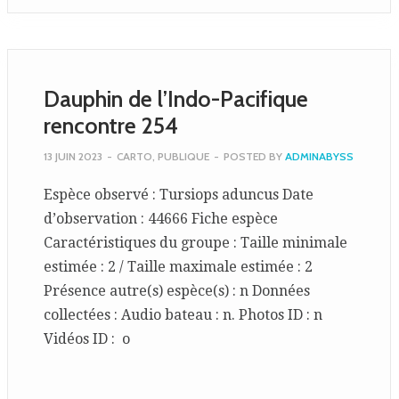
Dauphin de l’Indo-Pacifique
rencontre 254
13 JUIN 2023
-
CARTO
,
PUBLIQUE
-
POSTED BY
ADMINABYSS
Espèce observé : Tursiops aduncus Date
d’observation : 44666 Fiche espèce
Caractéristiques du groupe : Taille minimale
estimée : 2 / Taille maximale estimée : 2
Présence autre(s) espèce(s) : n Données
collectées : Audio bateau : n. Photos ID : n
Vidéos ID : o