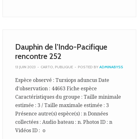
Dauphin de l’Indo-Pacifique
rencontre 252
13 JUIN 2023
-
CARTO
,
PUBLIQUE
-
POSTED BY
ADMINABYSS
Espèce observé : Tursiops aduncus Date
d’observation : 44663 Fiche espèce
Caractéristiques du groupe : Taille minimale
estimée : 3 / Taille maximale estimée : 3
Présence autre(s) espèce(s) : n Données
collectées : Audio bateau : n. Photos ID : n
Vidéos ID : o