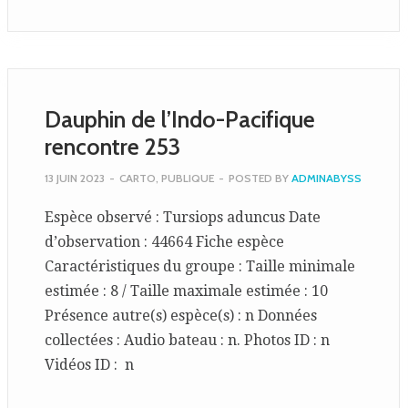
Dauphin de l’Indo-Pacifique
rencontre 253
13 JUIN 2023
-
CARTO
,
PUBLIQUE
-
POSTED BY
ADMINABYSS
Espèce observé : Tursiops aduncus Date
d’observation : 44664 Fiche espèce
Caractéristiques du groupe : Taille minimale
estimée : 8 / Taille maximale estimée : 10
Présence autre(s) espèce(s) : n Données
collectées : Audio bateau : n. Photos ID : n
Vidéos ID : n