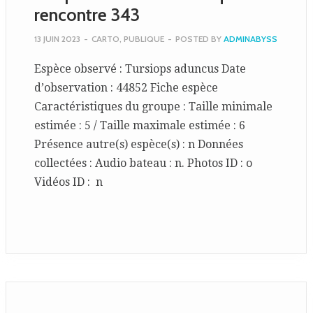
rencontre 343
13 JUIN 2023
-
CARTO
,
PUBLIQUE
-
POSTED BY
ADMINABYSS
Espèce observé : Tursiops aduncus Date
d’observation : 44852 Fiche espèce
Caractéristiques du groupe : Taille minimale
estimée : 5 / Taille maximale estimée : 6
Présence autre(s) espèce(s) : n Données
collectées : Audio bateau : n. Photos ID : o
Vidéos ID : n