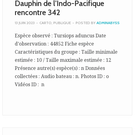
Dauphin de l’Indo-Pacifique
rencontre 342
13 JUIN 2023
-
CARTO
,
PUBLIQUE
-
POSTED BY
ADMINABYSS
Espèce observé : Tursiops aduncus Date
d’observation : 44852 Fiche espèce
Caractéristiques du groupe : Taille minimale
estimée : 10 / Taille maximale estimée : 12
Présence autre(s) espèce(s) : n Données
collectées : Audio bateau : n. Photos ID : o
Vidéos ID : n