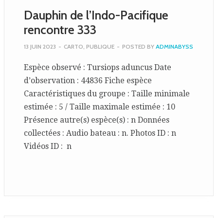
Dauphin de l’Indo-Pacifique
rencontre 333
13 JUIN 2023
-
CARTO
,
PUBLIQUE
-
POSTED BY
ADMINABYSS
Espèce observé : Tursiops aduncus Date
d’observation : 44836 Fiche espèce
Caractéristiques du groupe : Taille minimale
estimée : 5 / Taille maximale estimée : 10
Présence autre(s) espèce(s) : n Données
collectées : Audio bateau : n. Photos ID : n
Vidéos ID : n