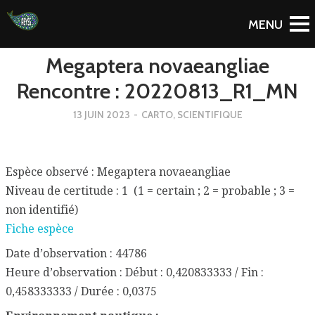
To Blog
Megaptera novaeangliae
Rencontre : 20220813_R1_MN
13 JUIN 2023
-
CARTO
,
SCIENTIFIQUE
Espèce observé : Megaptera novaeangliae
Niveau de certitude : 1 (1 = certain ; 2 = probable ; 3 =
non identifié)
Fiche espèce
Date d’observation : 44786
Heure d’observation : Début : 0,420833333 / Fin :
0,458333333 / Durée : 0,0375