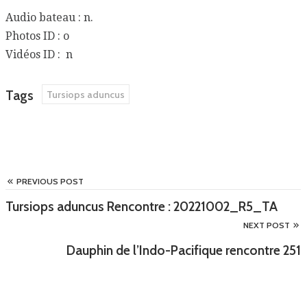
Audio bateau : n.
Photos ID : o
Vidéos ID : n
Tags
Tursiops aduncus
PREVIOUS POST
Tursiops aduncus Rencontre : 20221002_R5_TA
NEXT POST
Dauphin de l’Indo-Pacifique rencontre 251