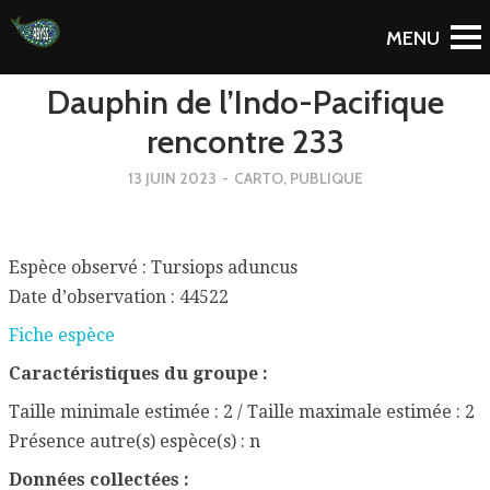
To Blog
Dauphin de l’Indo-Pacifique
rencontre 233
13 JUIN 2023
-
CARTO
,
PUBLIQUE
Espèce observé : Tursiops aduncus
Date d’observation : 44522
Fiche espèce
Caractéristiques du groupe :
Taille minimale estimée : 2 / Taille maximale estimée : 2
Présence autre(s) espèce(s) : n
Données collectées :