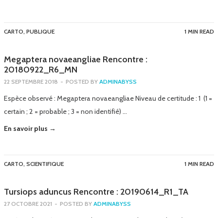
CARTO
,
PUBLIQUE
1 MIN READ
Megaptera novaeangliae Rencontre :
20180922_R6_MN
22 SEPTEMBRE 2018
-
POSTED BY
ADMINABYSS
Espèce observé : Megaptera novaeangliae Niveau de certitude : 1 (1 =
certain ; 2 = probable ; 3 = non identifié) …
En savoir plus →
CARTO
,
SCIENTIFIQUE
1 MIN READ
Tursiops aduncus Rencontre : 20190614_R1_TA
27 OCTOBRE 2021
-
POSTED BY
ADMINABYSS