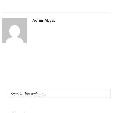
AdminAbyss