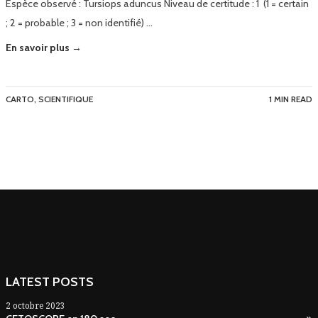
Espèce observé : Tursiops aduncus Niveau de certitude : 1 (1 = certain
; 2 = probable ; 3 = non identifié) …
En savoir plus →
CARTO
,
SCIENTIFIQUE
1 MIN READ
LATEST POSTS
2 octobre 2023