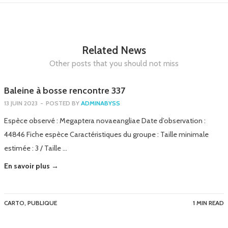
Related News
Other posts that you should not miss
Baleine à bosse rencontre 337
13 JUIN 2023
-
POSTED BY
ADMINABYSS
Espèce observé : Megaptera novaeangliae Date d’observation :
44846 Fiche espèce Caractéristiques du groupe : Taille minimale
estimée : 3 / Taille …
En savoir plus →
CARTO
,
PUBLIQUE
1 MIN READ