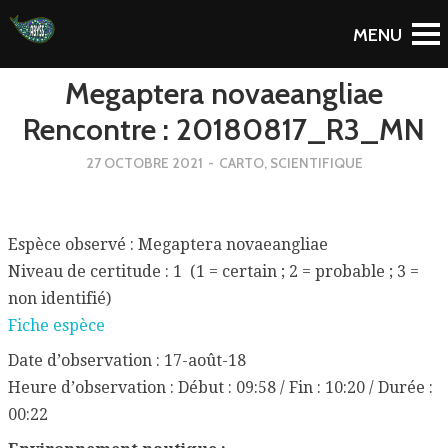
To Blog
Megaptera novaeangliae
Rencontre : 20180817_R3_MN
27 OCTOBRE 2021
-
CARTO
,
SCIENTIFIQUE
Espèce observé : Megaptera novaeangliae
Niveau de certitude : 1 (1 = certain ; 2 = probable ; 3 =
non identifié)
Fiche espèce
Date d’observation : 17-août-18
Heure d’observation : Début : 09:58 / Fin : 10:20 / Durée :
00:22