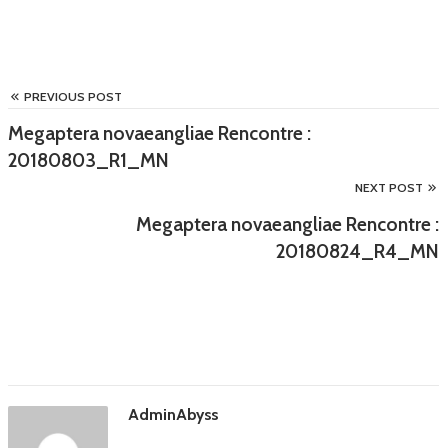
PREVIOUS POST
Megaptera novaeangliae Rencontre :
20180803_R1_MN
NEXT POST
Megaptera novaeangliae Rencontre :
20180824_R4_MN
AdminAbyss