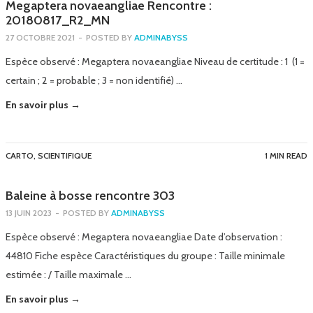
Megaptera novaeangliae Rencontre :
20180817_R2_MN
27 OCTOBRE 2021
-
POSTED BY
ADMINABYSS
Espèce observé : Megaptera novaeangliae Niveau de certitude : 1 (1 =
certain ; 2 = probable ; 3 = non identifié) …
En savoir plus →
CARTO
,
SCIENTIFIQUE
1 MIN READ
Baleine à bosse rencontre 303
13 JUIN 2023
-
POSTED BY
ADMINABYSS
Espèce observé : Megaptera novaeangliae Date d’observation :
44810 Fiche espèce Caractéristiques du groupe : Taille minimale
estimée : / Taille maximale …
En savoir plus →