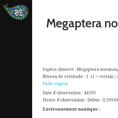
Megaptera n
Espèce observé : Megaptera novaean
Niveau de certitude : 1 (1 = certain ; 
Fiche espèce
Date d’observation : 44769
ata.
Heure d’observation : Début : 0,39930
Environnement nautique :