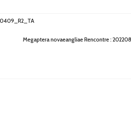
0220409_R2_TA
Megaptera novaeangliae Rencontre : 2022