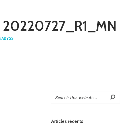
e : 20220727_R1_MN
NABYSS
Articles récents