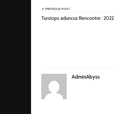
PREVIOUS POST
Tursiops aduncus Rencontre : 2
AdminAbyss