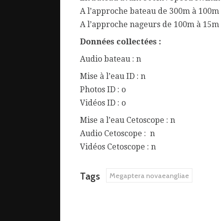
A l’approche bateau de 300m à 100m : 
A l’approche nageurs de 100m à 15m 
Données collectées :
Audio bateau : n
Mise à l’eau ID : n
Photos ID : o
Vidéos ID : o
Mise a l’eau Cetoscope : n
Audio Cetoscope : n
Vidéos Cetoscope : n
Tags
Megaptera novaeangliae