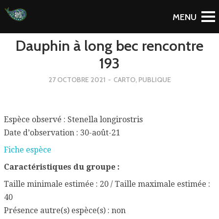
To Blog
Dauphin à long bec rencontre
193
27 OCTOBRE 2021
-
CARTO
,
PUBLIQUE
Espèce observé : Stenella longirostris
Date d’observation : 30-août-21
Fiche espèce
Caractéristiques du groupe :
Taille minimale estimée : 20 / Taille maximale estimée :
40
Présence autre(s) espèce(s) : non