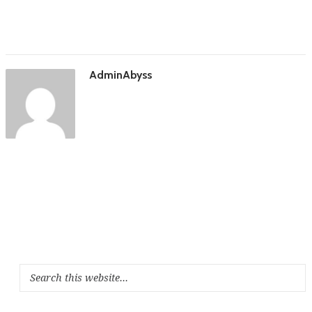
AdminAbyss