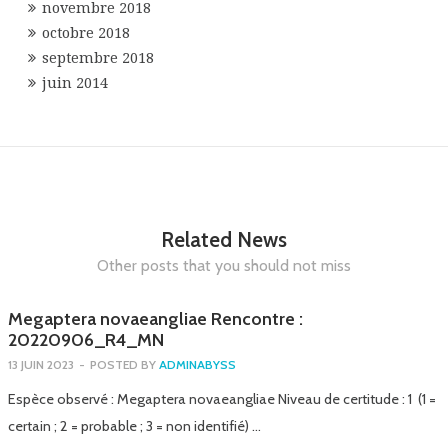
novembre 2018
octobre 2018
septembre 2018
juin 2014
Related News
Other posts that you should not miss
Megaptera novaeangliae Rencontre :
20220906_R4_MN
13 JUIN 2023
-
POSTED BY
ADMINABYSS
Espèce observé : Megaptera novaeangliae Niveau de certitude : 1 (1 =
certain ; 2 = probable ; 3 = non identifié) …