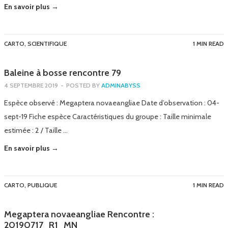
En savoir plus →
CARTO
,
SCIENTIFIQUE
1 MIN READ
Baleine à bosse rencontre 79
4 SEPTEMBRE 2019
-
POSTED BY
ADMINABYSS
Espèce observé : Megaptera novaeangliae Date d’observation : 04-
sept-19 Fiche espèce Caractéristiques du groupe : Taille minimale
estimée : 2 / Taille …
En savoir plus →
CARTO
,
PUBLIQUE
1 MIN READ
Megaptera novaeangliae Rencontre :
20190717_R1_MN