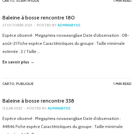
CARTO
,
SCIENTIFIQUE
1 MIN READ
Baleine à bosse rencontre 180
27 OCTOBRE 2021
-
POSTED BY
ADMINABYSS
Espèce observé : Megaptera novaeangliae Date d’observation : 08-
août-21 Fiche espèce Caractéristiques du groupe : Taille minimale
estimée : 2 / Taille …
En savoir plus →
CARTO
,
PUBLIQUE
1 MIN READ
Baleine à bosse rencontre 338
13 JUIN 2023
-
POSTED BY
ADMINABYSS
Espèce observé : Megaptera novaeangliae Date d’observation :
44846 Fiche espèce Caractéristiques du groupe : Taille minimale