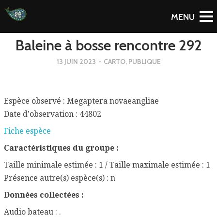
To Blog
Baleine à bosse rencontre 292
13 JUIN 2023
-
CARTO
,
PUBLIQUE
Espèce observé : Megaptera novaeangliae
Date d’observation : 44802
Fiche espèce
Caractéristiques du groupe :
Taille minimale estimée : 1 / Taille maximale estimée : 1
Présence autre(s) espèce(s) : n
Données collectées :
Audio bateau : .