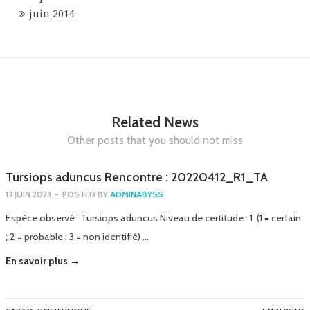
juin 2014
Related News
Other posts that you should not miss
Tursiops aduncus Rencontre : 20220412_R1_TA
13 JUIN 2023
-
POSTED BY
ADMINABYSS
Espèce observé : Tursiops aduncus Niveau de certitude : 1 (1 = certain
; 2 = probable ; 3 = non identifié) …
En savoir plus →