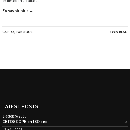
estimée : 4 / Taille …
En savoir plus →
CARTO
,
PUBLIQUE
1 MIN READ
LATEST POSTS
2 octobre 2023
CETOSCOPE en 180 sec
13 juin 2023