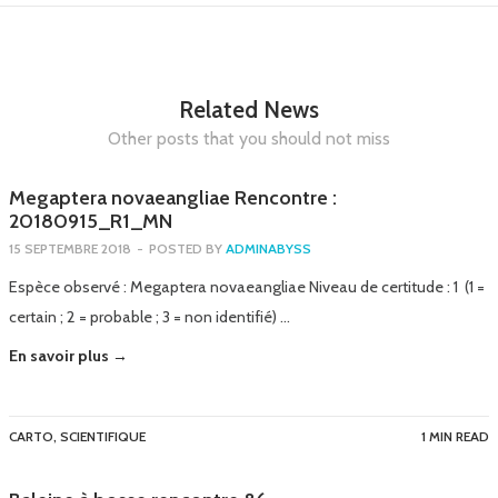
Related News
Other posts that you should not miss
Megaptera novaeangliae Rencontre :
20180915_R1_MN
15 SEPTEMBRE 2018
-
POSTED BY
ADMINABYSS
Espèce observé : Megaptera novaeangliae Niveau de certitude : 1 (1 =
certain ; 2 = probable ; 3 = non identifié) …
En savoir plus →
CARTO
,
SCIENTIFIQUE
1 MIN READ