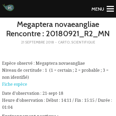
To Blog
Megaptera novaeangliae
Rencontre : 20180921_R2_MN
21 SEPTEMBRE 2018
-
CARTO
,
SCIENTIFIQUE
Espèce observé : Megaptera novaeangliae
Niveau de certitude : 1 (1 = certain ; 2 = probable ; 3 =
non identifié)
Fiche espèce
Date d’observation : 21-sept-18
Heure d’observation : Début : 14:11 / Fin : 15:15 / Durée :
01:04