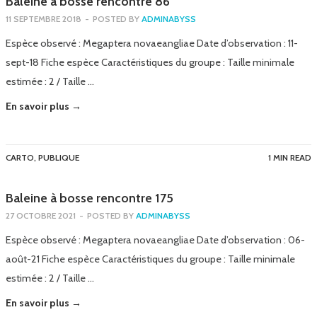
Baleine à bosse rencontre 86
11 SEPTEMBRE 2018
-
POSTED BY
ADMINABYSS
Espèce observé : Megaptera novaeangliae Date d’observation : 11-
sept-18 Fiche espèce Caractéristiques du groupe : Taille minimale
estimée : 2 / Taille …
En savoir plus →
CARTO
,
PUBLIQUE
1 MIN READ
Baleine à bosse rencontre 175
27 OCTOBRE 2021
-
POSTED BY
ADMINABYSS
Espèce observé : Megaptera novaeangliae Date d’observation : 06-
août-21 Fiche espèce Caractéristiques du groupe : Taille minimale
estimée : 2 / Taille …
En savoir plus →