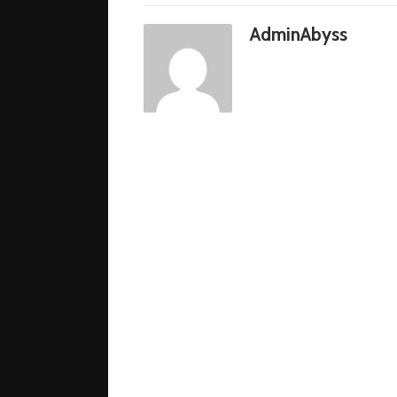
AdminAbyss