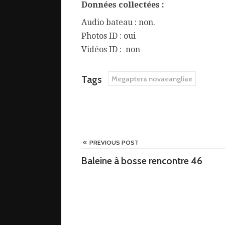
Données collectées :
Audio bateau : non.
Photos ID : oui
Vidéos ID : non
Tags
Megaptera novaeangliae
PREVIOUS POST
Baleine à bosse rencontre 46