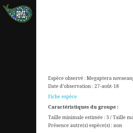
Espèce observé : Megaptera novaean
Date d’observation : 27-août-18
Fiche espèce
Caractéristiques du groupe :
ata.
Taille minimale estimée : 3 / Taille m
Présence autre(s) espèce(s) : non