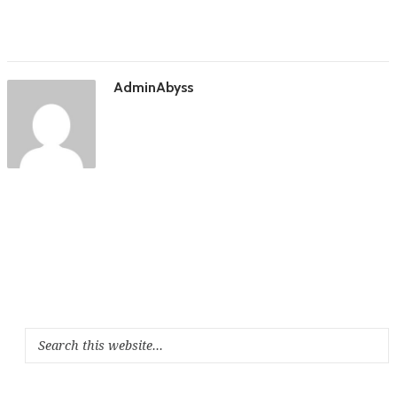
AdminAbyss