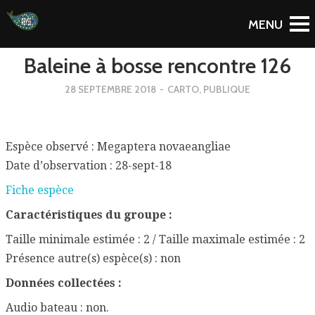
To Blog
Baleine à bosse rencontre 126
28 SEPTEMBRE 2018
-
CARTO
,
PUBLIQUE
Espèce observé : Megaptera novaeangliae
Date d’observation : 28-sept-18
Fiche espèce
Caractéristiques du groupe :
Taille minimale estimée : 2 / Taille maximale estimée : 2
Présence autre(s) espèce(s) : non
Données collectées :
Audio bateau : non.