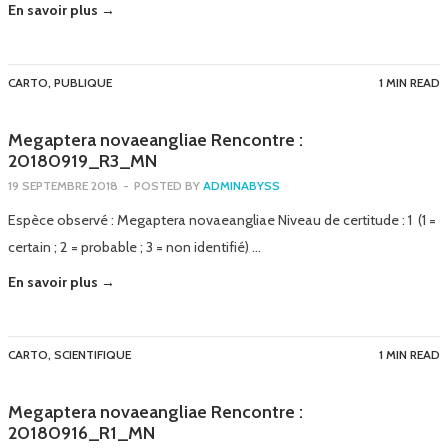
En savoir plus →
CARTO
,
PUBLIQUE
1 MIN READ
Megaptera novaeangliae Rencontre :
20180919_R3_MN
19 SEPTEMBRE 2018
-
POSTED BY
ADMINABYSS
Espèce observé : Megaptera novaeangliae Niveau de certitude : 1 (1 =
certain ; 2 = probable ; 3 = non identifié) …
En savoir plus →
CARTO
,
SCIENTIFIQUE
1 MIN READ
Megaptera novaeangliae Rencontre :
20180916_R1_MN