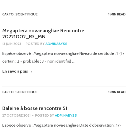
CARTO
,
SCIENTIFIQUE
1 MIN READ
Megaptera novaeangliae Rencontre :
20221002_R3_MN
13 JUIN 2023
-
POSTED BY
ADMINABYSS
Espèce observé : Megaptera novaeangliae Niveau de certitude : 1 (1 =
certain ; 2 = probable ; 3 = non identifié) …
En savoir plus →
CARTO
,
SCIENTIFIQUE
1 MIN READ
Baleine à bosse rencontre 51
27 OCTOBRE 2021
-
POSTED BY
ADMINABYSS
Espèce observé : Megaptera novaeangliae Date d’observation : 17-