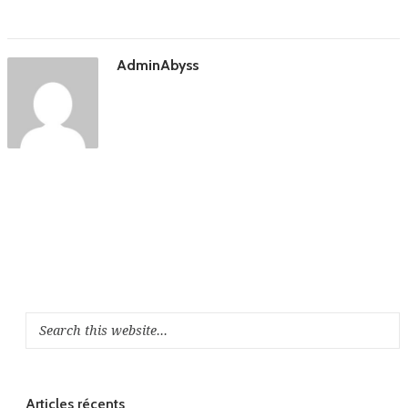
AdminAbyss
Articles récents