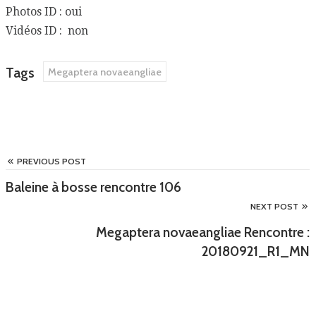
Photos ID : oui
Vidéos ID : non
Tags
Megaptera novaeangliae
PREVIOUS POST
Baleine à bosse rencontre 106
NEXT POST
Megaptera novaeangliae Rencontre :
20180921_R1_MN