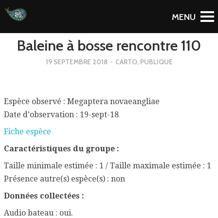
To Blog
Baleine à bosse rencontre 110
19 SEPTEMBRE 2018
-
CARTO
,
PUBLIQUE
Espèce observé : Megaptera novaeangliae
Date d’observation : 19-sept-18
Fiche espèce
Caractéristiques du groupe :
Taille minimale estimée : 1 / Taille maximale estimée : 1
Présence autre(s) espèce(s) : non
Données collectées :
Audio bateau : oui.