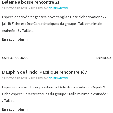
Baleine à bosse rencontre 21
27 OCTOBRE 2021
-
POSTED BY
ADMINABYSS
Espèce observé : Megaptera novaeangliae Date d’observation : 27-
juil-18 Fiche espèce Caractéristiques du groupe : Taille minimale
estimée : 6 / Taille …
En savoir plus →
CARTO
,
PUBLIQUE
1 MIN READ
Dauphin de l’Indo-Pacifique rencontre 167
27 OCTOBRE 2021
-
POSTED BY
ADMINABYSS
Espèce observé : Tursiops aduncus Date d’observation : 26-juil-21
Fiche espèce Caractéristiques du groupe : Taille minimale estimée : 5
/ Taille …
En savoir plus →