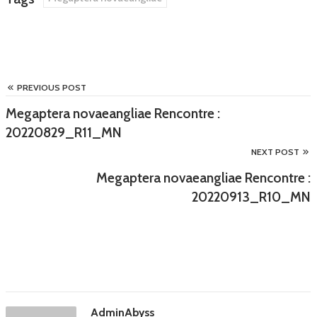
PREVIOUS POST
Megaptera novaeangliae Rencontre :
20220829_R11_MN
NEXT POST
Megaptera novaeangliae Rencontre :
20220913_R10_MN
AdminAbyss