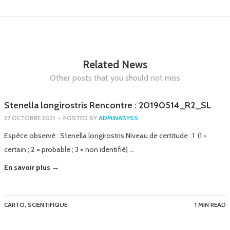
Related News
Other posts that you should not miss
Stenella longirostris Rencontre : 20190514_R2_SL
27 OCTOBRE 2021
-
POSTED BY
ADMINABYSS
Espèce observé : Stenella longirostris Niveau de certitude : 1 (1 =
certain ; 2 = probable ; 3 = non identifié) …
En savoir plus →
CARTO
,
SCIENTIFIQUE
1 MIN READ