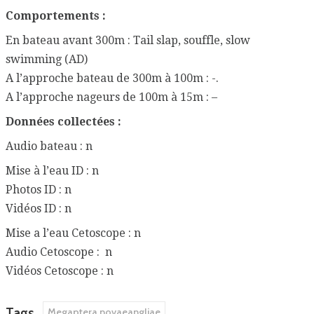
Comportements :
En bateau avant 300m : Tail slap, souffle, slow
swimming (AD)
A l’approche bateau de 300m à 100m : -.
A l’approche nageurs de 100m à 15m : –
Données collectées :
Audio bateau : n
Mise à l’eau ID : n
Photos ID : n
Vidéos ID : n
Mise a l’eau Cetoscope : n
Audio Cetoscope : n
Vidéos Cetoscope : n
Tags
Megaptera novaeangliae