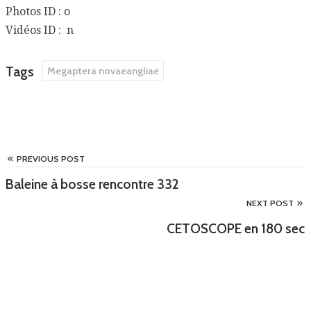
Photos ID : o
Vidéos ID : n
Tags
Megaptera novaeangliae
PREVIOUS POST
Baleine à bosse rencontre 332
NEXT POST
CETOSCOPE en 180 sec