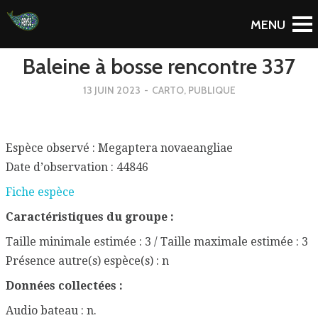
To Blog
Baleine à bosse rencontre 337
13 JUIN 2023
-
CARTO
,
PUBLIQUE
Espèce observé : Megaptera novaeangliae
Date d’observation : 44846
Fiche espèce
Caractéristiques du groupe :
Taille minimale estimée : 3 / Taille maximale estimée : 3
Présence autre(s) espèce(s) : n
Données collectées :
Audio bateau : n.