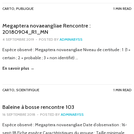
CARTO
,
PUBLIQUE
1 MIN READ
Megaptera novaeangliae Rencontre :
20180904_R1_MN
4 SEPTEMBRE 2019
-
POSTED BY
ADMINABYSS
Espèce observé : Megaptera novaeangliae Niveau de certitude : 1 (1 =
certain ; 2 = probable ; 3 = non identifié) …
En savoir plus →
CARTO
,
SCIENTIFIQUE
1 MIN READ
Baleine à bosse rencontre 103
16 SEPTEMBRE 2018
-
POSTED BY
ADMINABYSS
Espèce observé : Megaptera novaeangliae Date d’observation : 16-
sept-18 Fiche espèce Caractéristiques du groupe : Taille minimale