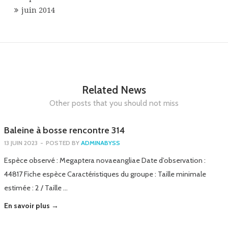
juin 2014
Related News
Other posts that you should not miss
Baleine à bosse rencontre 314
13 JUIN 2023
-
POSTED BY
ADMINABYSS
Espèce observé : Megaptera novaeangliae Date d’observation :
44817 Fiche espèce Caractéristiques du groupe : Taille minimale
estimée : 2 / Taille …
En savoir plus →