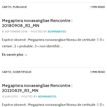
CARTO
,
PUBLIQUE
1 MIN READ
Megaptera novaeangliae Rencontre :
20180908_R2_MN
8 SEPTEMBRE 2018
-
POSTED BY
ADMINABYSS
Espèce observé : Megaptera novaeangliae Niveau de certitude : 1 (1 =
certain ; 2 = probable ; 3 = non identifié) …
En savoir plus →
CARTO
,
SCIENTIFIQUE
1 MIN READ
Megaptera novaeangliae Rencontre :
20220829_R3_MN
13 JUIN 2023
-
POSTED BY
ADMINABYSS
Espèce observé : Megaptera novaeangliae Niveau de certitude : 1 (1 =