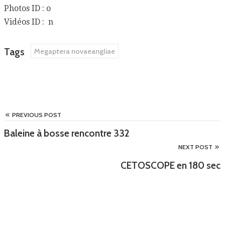
Photos ID : o
Vidéos ID : n
Tags
Megaptera novaeangliae
PREVIOUS POST
Baleine à bosse rencontre 332
NEXT POST
CETOSCOPE en 180 sec