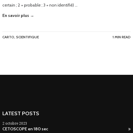
certain ; 2 = probable ; 3 = non identifié) …
En savoir plus →
CARTO
,
SCIENTIFIQUE
1 MIN READ
LATEST POSTS
2 octobre 2023
CETOSCOPE en 180 sec