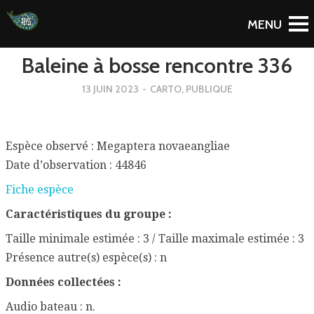
To Blog
Baleine à bosse rencontre 336
13 JUIN 2023
-
CARTO
,
PUBLIQUE
Espèce observé : Megaptera novaeangliae
Date d’observation : 44846
Fiche espèce
Caractéristiques du groupe :
Taille minimale estimée : 3 / Taille maximale estimée : 3
Présence autre(s) espèce(s) : n
Données collectées :
Audio bateau : n.