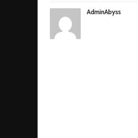
AdminAbyss