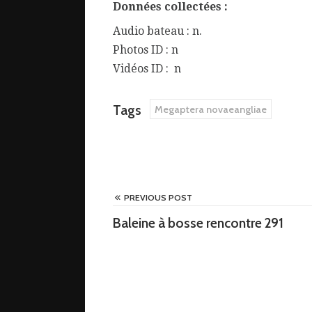
Données collectées :
Audio bateau : n.
Photos ID : n
Vidéos ID : n
Tags
Megaptera novaeangliae
PREVIOUS POST
Baleine à bosse rencontre 291