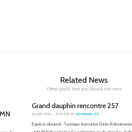
Related News
Other posts that you should not miss
Grand dauphin rencontre 257
_MN
13 JUIN 2023
-
POSTED BY
ADMINABYSS
Espèce observé : Tursiops truncatus Date d’observati