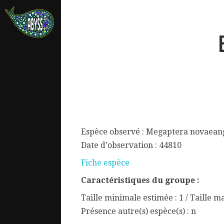
Espèce observé : Megaptera novaean
Date d’observation : 44810
Fiche espèce
Caractéristiques du groupe :
ata.
Taille minimale estimée : 1 / Taille m
Présence autre(s) espèce(s) : n