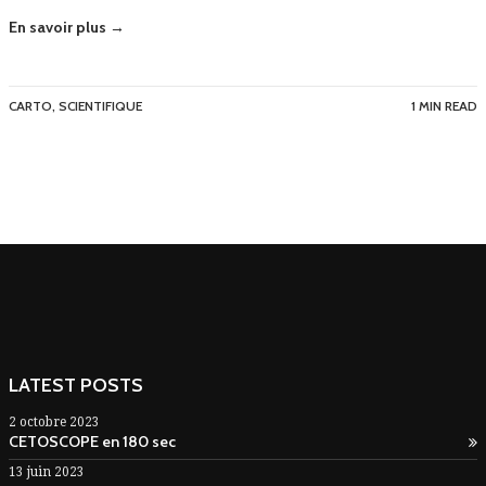
En savoir plus →
CARTO
,
SCIENTIFIQUE
1 MIN READ
LATEST POSTS
2 octobre 2023
CETOSCOPE en 180 sec
13 juin 2023