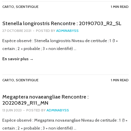
CARTO
,
SCIENTIFIQUE
1 MIN READ
Stenella longirostris Rencontre : 20190703_R2_SL
27 OCTOBRE 2021
-
POSTED BY
ADMINABYSS
Espèce observé : Stenella longirostris Niveau de certitude : 1 (1 =
certain ; 2 = probable ; 3 = non identifié) …
En savoir plus →
CARTO
,
SCIENTIFIQUE
1 MIN READ
Megaptera novaeangliae Rencontre :
20220829_R11_MN
13 JUIN 2023
-
POSTED BY
ADMINABYSS
Espèce observé : Megaptera novaeangliae Niveau de certitude : 1 (1 =
certain ; 2 = probable ; 3 = non identifié) …