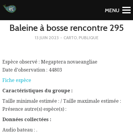
To Blog
Baleine à bosse rencontre 295
13 JUIN 2023
-
CARTO
,
PUBLIQUE
Espèce observé : Megaptera novaeangliae
Date d’observation : 44803
Fiche espèce
Caractéristiques du groupe :
Taille minimale estimée : / Taille maximale estimée :
Présence autre(s) espèce(s) :
Données collectées :
Audio bateau : .