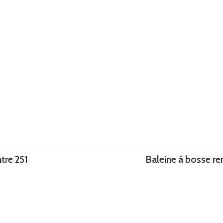
tre 251
Baleine à bosse re