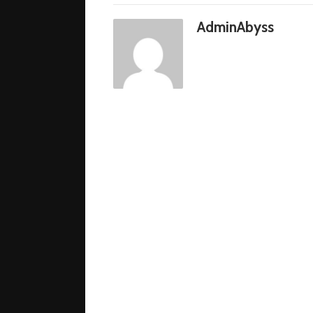
AdminAbyss