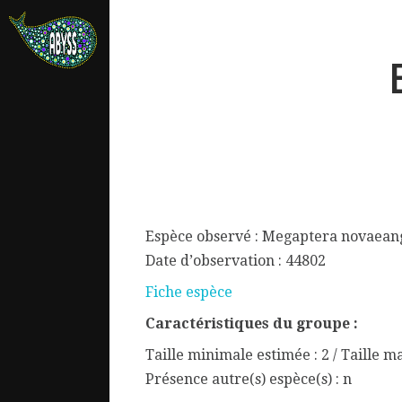
Espèce observé : Megaptera novaean
Date d’observation : 44802
Fiche espèce
Caractéristiques du groupe :
ata.
Taille minimale estimée : 2 / Taille m
Présence autre(s) espèce(s) : n