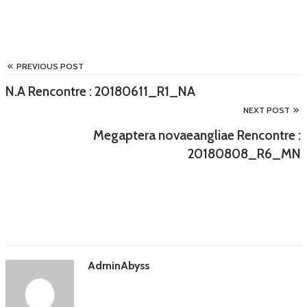
PREVIOUS POST
N.A Rencontre : 20180611_R1_NA
NEXT POST
Megaptera novaeangliae Rencontre :
20180808_R6_MN
AdminAbyss