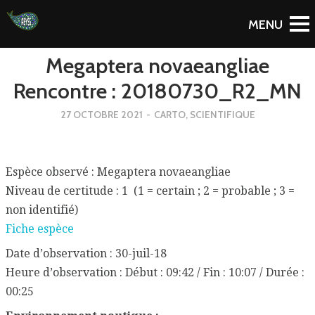
To Blog
Megaptera novaeangliae
Rencontre : 20180730_R2_MN
27 OCTOBRE 2021
-
CARTO
,
SCIENTIFIQUE
Espèce observé : Megaptera novaeangliae
Niveau de certitude : 1 (1 = certain ; 2 = probable ; 3 =
non identifié)
Fiche espèce
Date d’observation : 30-juil-18
Heure d’observation : Début : 09:42 / Fin : 10:07 / Durée :
00:25