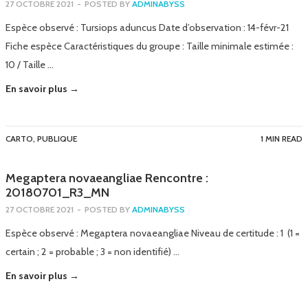
27 OCTOBRE 2021
-
POSTED BY
ADMINABYSS
Espèce observé : Tursiops aduncus Date d’observation : 14-févr-21
Fiche espèce Caractéristiques du groupe : Taille minimale estimée :
10 / Taille …
En savoir plus →
CARTO
,
PUBLIQUE
1 MIN READ
Megaptera novaeangliae Rencontre :
20180701_R3_MN
27 OCTOBRE 2021
-
POSTED BY
ADMINABYSS
Espèce observé : Megaptera novaeangliae Niveau de certitude : 1 (1 =
certain ; 2 = probable ; 3 = non identifié) …
En savoir plus →