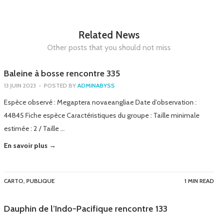
Related News
Other posts that you should not miss
Baleine à bosse rencontre 335
13 JUIN 2023
-
POSTED BY
ADMINABYSS
Espèce observé : Megaptera novaeangliae Date d’observation :
44845 Fiche espèce Caractéristiques du groupe : Taille minimale
estimée : 2 / Taille …
En savoir plus →
CARTO
,
PUBLIQUE
1 MIN READ
Dauphin de l’Indo-Pacifique rencontre 133