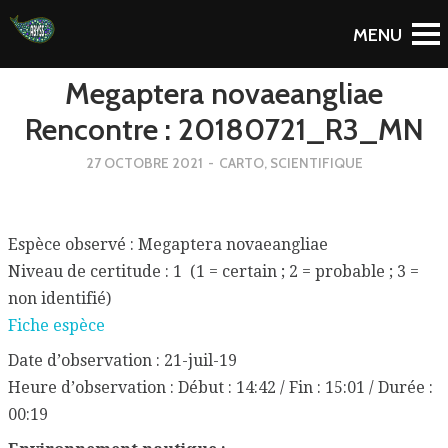
To Blog
Megaptera novaeangliae
Rencontre : 20180721_R3_MN
27 OCTOBRE 2021
-
CARTO
,
SCIENTIFIQUE
Espèce observé : Megaptera novaeangliae
Niveau de certitude : 1 (1 = certain ; 2 = probable ; 3 =
non identifié)
Fiche espèce
Date d’observation : 21-juil-19
Heure d’observation : Début : 14:42 / Fin : 15:01 / Durée :
00:19