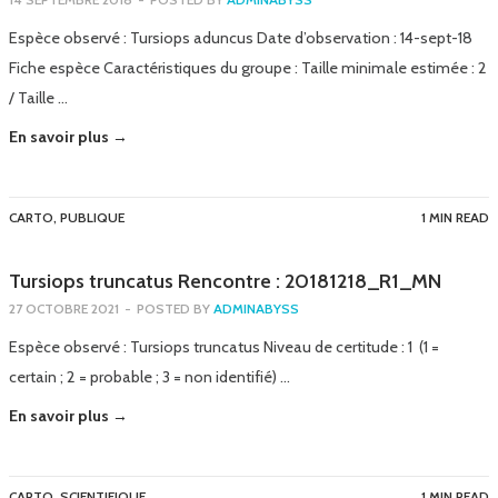
Espèce observé : Tursiops aduncus Date d’observation : 14-sept-18
Fiche espèce Caractéristiques du groupe : Taille minimale estimée : 2
/ Taille …
En savoir plus →
CARTO
,
PUBLIQUE
1 MIN READ
Tursiops truncatus Rencontre : 20181218_R1_MN
27 OCTOBRE 2021
-
POSTED BY
ADMINABYSS
Espèce observé : Tursiops truncatus Niveau de certitude : 1 (1 =
certain ; 2 = probable ; 3 = non identifié) …
En savoir plus →
CARTO
,
SCIENTIFIQUE
1 MIN READ