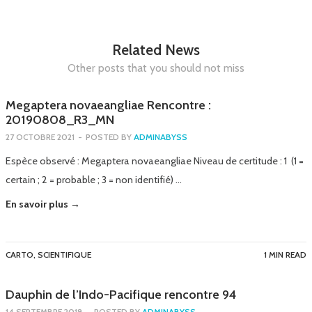
Related News
Other posts that you should not miss
Megaptera novaeangliae Rencontre :
20190808_R3_MN
27 OCTOBRE 2021
-
POSTED BY
ADMINABYSS
Espèce observé : Megaptera novaeangliae Niveau de certitude : 1 (1 =
certain ; 2 = probable ; 3 = non identifié) …
En savoir plus →
CARTO
,
SCIENTIFIQUE
1 MIN READ
Dauphin de l’Indo-Pacifique rencontre 94
14 SEPTEMBRE 2018
-
POSTED BY
ADMINABYSS