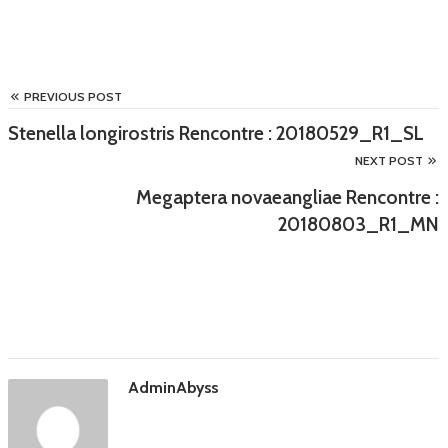
PREVIOUS POST
Stenella longirostris Rencontre : 20180529_R1_SL
NEXT POST
Megaptera novaeangliae Rencontre :
20180803_R1_MN
AdminAbyss