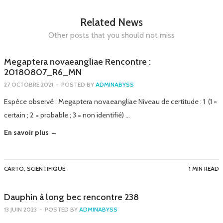
Related News
Other posts that you should not miss
Megaptera novaeangliae Rencontre :
20180807_R6_MN
27 OCTOBRE 2021
-
POSTED BY
ADMINABYSS
Espèce observé : Megaptera novaeangliae Niveau de certitude : 1 (1 =
certain ; 2 = probable ; 3 = non identifié) …
En savoir plus →
CARTO
,
SCIENTIFIQUE
1 MIN READ
Dauphin à long bec rencontre 238
13 JUIN 2023
-
POSTED BY
ADMINABYSS