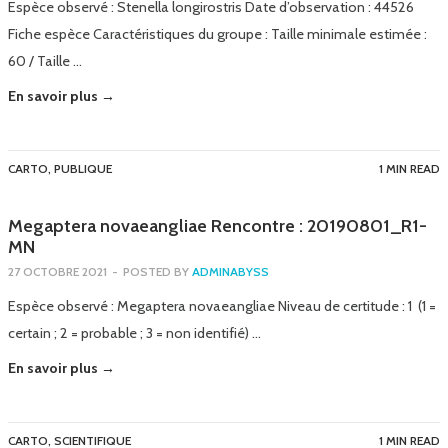
Espèce observé : Stenella longirostris Date d’observation : 44526
Fiche espèce Caractéristiques du groupe : Taille minimale estimée :
60 / Taille …
En savoir plus →
CARTO
,
PUBLIQUE
1 MIN READ
Megaptera novaeangliae Rencontre : 20190801_R1-
MN
27 OCTOBRE 2021
-
POSTED BY
ADMINABYSS
Espèce observé : Megaptera novaeangliae Niveau de certitude : 1 (1 =
certain ; 2 = probable ; 3 = non identifié) …
En savoir plus →
CARTO
,
SCIENTIFIQUE
1 MIN READ