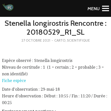
To Blog
Stenella longirostris Rencontre :
20180529_R1_SL
27 OCTOBRE 2021
-
CARTO
,
SCIENTIFIQUE
Espèce observé : Stenella longirostris
Niveau de certitude : 1 (1 = certain ; 2 = probable ; 3 =
non identifié)
Fiche espèce
Date d’observation : 29-mai-18
Heure d’observation : Début : 10:55 / Fin : 11:20 / Durée :
00:25