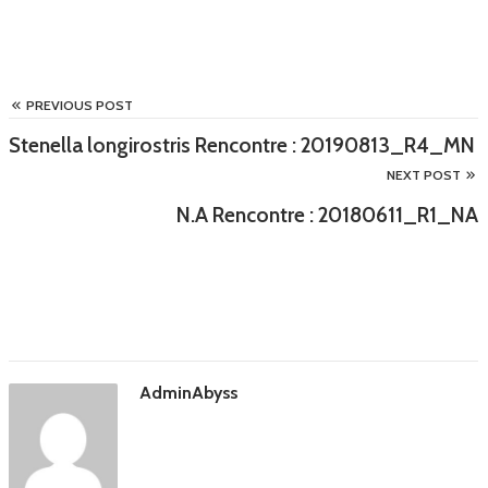
PREVIOUS POST
Stenella longirostris Rencontre : 20190813_R4_MN
NEXT POST
N.A Rencontre : 20180611_R1_NA
AdminAbyss