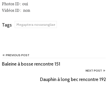
Photos ID : oui
Vidéos ID : non
Tags
Megaptera novaeangliae
PREVIOUS POST
Baleine à bosse rencontre 151
NEXT POST
Dauphin à long bec rencontre 192