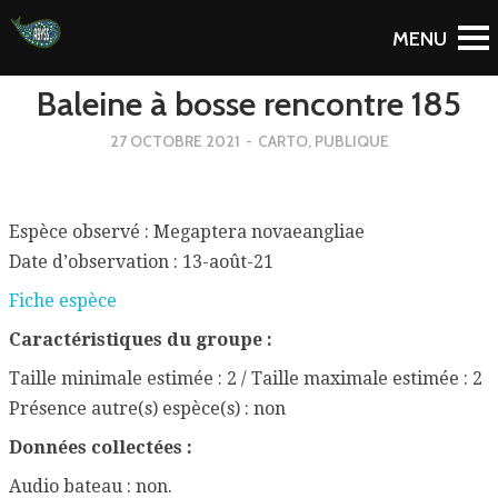
To Blog
Baleine à bosse rencontre 185
27 OCTOBRE 2021
-
CARTO
,
PUBLIQUE
Espèce observé : Megaptera novaeangliae
Date d’observation : 13-août-21
Fiche espèce
Caractéristiques du groupe :
Taille minimale estimée : 2 / Taille maximale estimée : 2
Présence autre(s) espèce(s) : non
Données collectées :
Audio bateau : non.