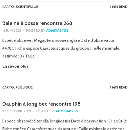
CARTO
,
SCIENTIFIQUE
1 MIN READ
Baleine à bosse rencontre 268
13 JUIN 2023
-
POSTED BY
ADMINABYSS
Espèce observé : Megaptera novaeangliae Date d’observation :
44780 Fiche espèce Caractéristiques du groupe : Taille minimale
estimée : 3 / Taille …
En savoir plus →
CARTO
,
PUBLIQUE
1 MIN READ
Dauphin à long bec rencontre 198
27 OCTOBRE 2021
-
POSTED BY
ADMINABYSS
Espèce observé : Stenella longirostris Date d’observation : 31-août-21
Fiche espèce Caractéristiques du groupe : Taille minimale estimée :