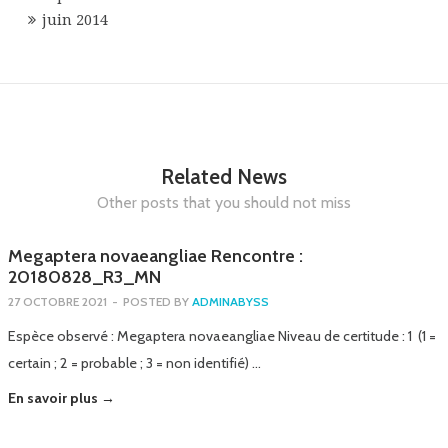
juin 2014
Related News
Other posts that you should not miss
Megaptera novaeangliae Rencontre :
20180828_R3_MN
27 OCTOBRE 2021
-
POSTED BY
ADMINABYSS
Espèce observé : Megaptera novaeangliae Niveau de certitude : 1 (1 =
certain ; 2 = probable ; 3 = non identifié) …
En savoir plus →